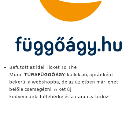
Befutott az idei Ticket To The
Moon
TÚRAFÜGGŐÁGY
-kollekció, apránként
bekerül a webshopba, de az üzletben már lehet
belőle csemegézni. A két új
kedvencünk:
hófehérke
és a
narancs-türkiz
!