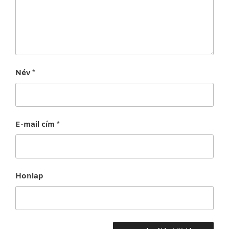
Név
*
E-mail cím
*
Honlap