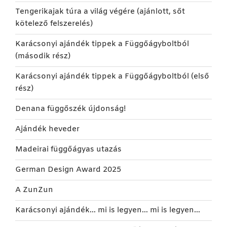
Tengerikajak túra a világ végére (ajánlott, sőt
kötelező felszerelés)
Karácsonyi ajándék tippek a Függőágyboltból
(második rész)
Karácsonyi ajándék tippek a Függőágyboltból (első
rész)
Denana függőszék újdonság!
Ajándék heveder
Madeirai függőágyas utazás
German Design Award 2025
A ZunZun
Karácsonyi ajándék… mi is legyen… mi is legyen…