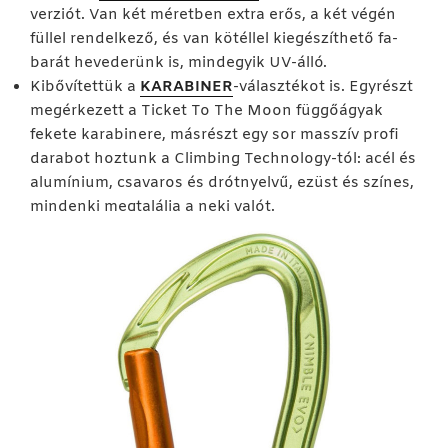
verziót. Van két méretben extra erős, a két végén
füllel rendelkező, és van kötéllel kiegészíthető fa-
barát hevederünk is, mindegyik UV-álló.
Kibővítettük a
KARABINER
-választékot is. Egyrészt
megérkezett a Ticket To The Moon függőágyak
fekete karabinere, másrészt egy sor masszív profi
darabot hoztunk a Climbing Technology-tól: acél és
alumínium, csavaros és drótnyelvű, ezüst és színes,
mindenki megtalálja a neki valót.