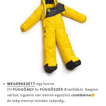
MEGÉRKEZETT
egy tonna
(!!)
FÜGGŐÁGY
és
FÜGGŐSZÉK
Brazíliából. Nagyon
vártuk, ugyanis van benne egyszínű
csokibarna
és még mennyi minden szépség…