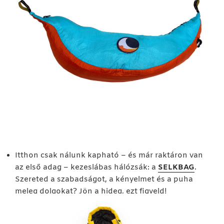
Itthon csak nálunk kapható – és már raktáron van
az első adag – kezeslábas hálózsák: a
SELKBAG
.
Szereted a szabadságot, a kényelmet és a puha
meleg dolgokat? Jön a hideg, ezt figyeld!