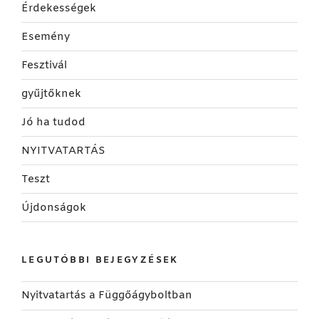
Érdekességek
Esemény
Fesztivál
gyűjtőknek
Jó ha tudod
NYITVATARTÁS
Teszt
Újdonságok
LEGUTÓBBI BEJEGYZÉSEK
Nyitvatartás a Függőágyboltban