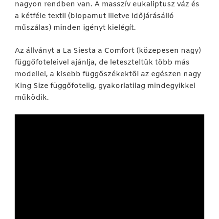
nagyon rendben van. A masszív eukaliptusz váz és
a kétféle textil (biopamut illetve időjárásálló
műszálas) minden igényt kielégít.
Az állványt a La Siesta a Comfort (közepesen nagy)
függőfoteleivel ajánlja, de leteszteltük több más
modellel, a kisebb függőszékektől az egészen nagy
King Size függőfotelig, gyakorlatilag mindegyikkel
működik.