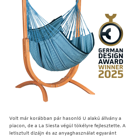
Volt már korábban pár hasonló U alakú állvány a
piacon, de a La Siesta végül tökélyre fejlesztette. A
letisztult dizájn és az anyaghasználat egyaránt