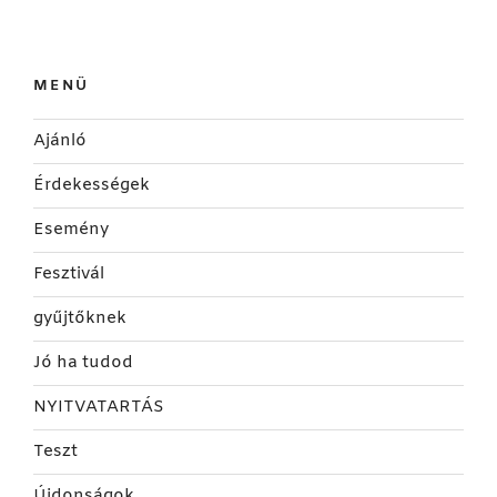
MENÜ
Ajánló
Érdekességek
Esemény
Fesztivál
gyűjtőknek
Jó ha tudod
NYITVATARTÁS
Teszt
Újdonságok