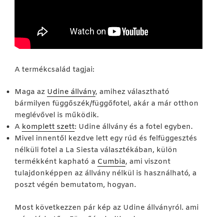
A termékcsalád tagjai:
Maga az
Udine állvány
, amihez választható
bármilyen függőszék/függőfotel, akár a már otthon
meglévővel is működik.
A
komplett szett
: Udine állvány és a fotel egyben.
Mivel innentől kezdve lett egy rúd és felfüggesztés
nélküli fotel a La Siesta választékában, külön
termékként kapható a
Cumbia
, ami viszont
tulajdonképpen az állvány nélkül is használható, a
poszt végén bemutatom, hogyan.
Most következzen pár kép az Udine állványról. ami