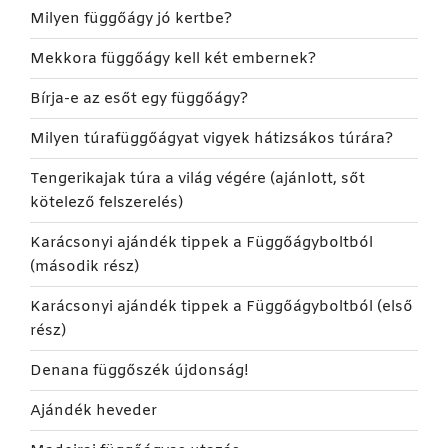
Milyen függőágy jó kertbe?
Mekkora függőágy kell két embernek?
Bírja-e az esőt egy függőágy?
Milyen túrafüggőágyat vigyek hátizsákos túrára?
Tengerikajak túra a világ végére (ajánlott, sőt
kötelező felszerelés)
Karácsonyi ajándék tippek a Függőágyboltból
(második rész)
Karácsonyi ajándék tippek a Függőágyboltból (első
rész)
Denana függőszék újdonság!
Ajándék heveder