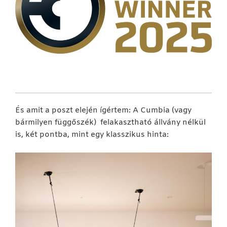
És amit a poszt elején ígértem: A Cumbia (vagy
bármilyen függőszék) felakasztható állvány nélkül
is, két pontba, mint egy klasszikus hinta: