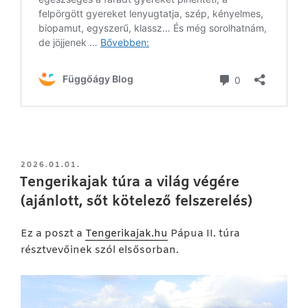
BEKÜLDVE:
2026.01.01.
Tengerikajak túra a világ végére
(ajánlott, sőt kötelező felszerelés)
Ez a poszt a
Tengerikajak.hu
Pápua II. túra
résztvevőinek szól elsősorban.