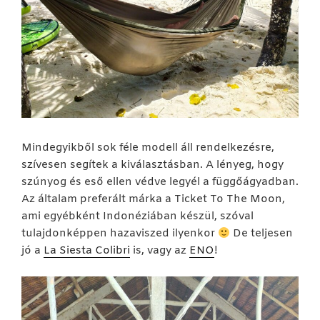
Mindegyikből sok féle modell áll rendelkezésre,
szívesen segítek a kiválasztásban. A lényeg, hogy
szúnyog és eső ellen védve legyél a függőágyadban.
Az általam preferált márka a Ticket To The Moon,
ami egyébként Indonéziában készül, szóval
tulajdonképpen hazaviszed ilyenkor
De teljesen
jó a
La Siesta Colibri
is, vagy az
ENO
!