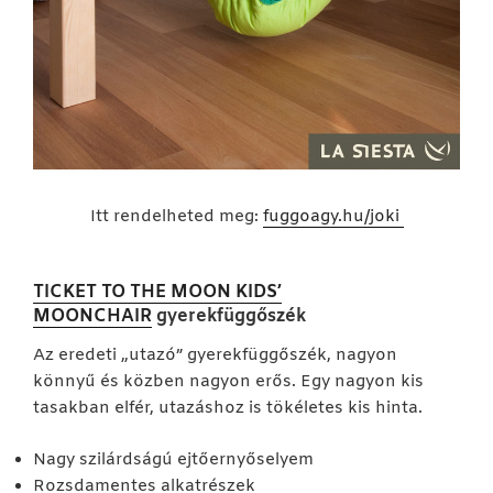
Itt rendelheted meg:
fuggoagy.hu/joki
TICKET TO THE MOON
KIDS’
MOONCHAIR
gyerekfüggőszék
Az eredeti „utazó” gyerekfüggőszék, nagyon
könnyű és közben nagyon erős. Egy nagyon kis
tasakban elfér, utazáshoz is tökéletes kis hinta.
Nagy szilárdságú ejtőernyőselyem
Rozsdamentes alkatrészek