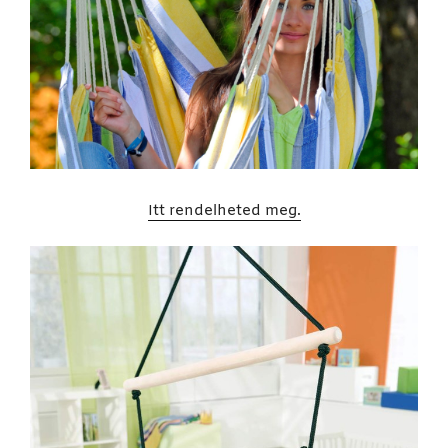
Itt rendelheted meg.