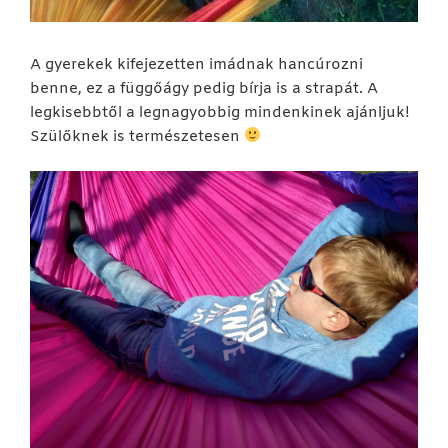
A gyerekek kifejezetten imádnak hancúrozni
benne, ez a függőágy pedig bírja is a strapát. A
legkisebbtől a legnagyobbig mindenkinek ajánljuk!
Szülőknek is természetesen