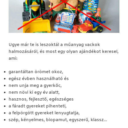
Ugye már te is leszoktál a műanyag vackok
halmozásáról, és most egy olyan ajándékot keresel,
ami:
garantáltan örömet okoz,
egész évben használható és
nem unja meg a gyerkőc,
nem növi ki egy év alatt,
hasznos, fejlesztő, egészséges
a fáradt gyereket pihenteti,
a felpörgött gyereket lenyugtatja,
szép, kényelmes, biopamut, egyszerű, klassz…