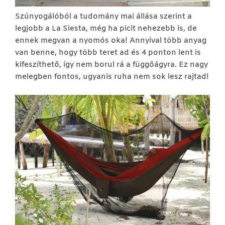
Szúnyogálóból a tudomány mai állása szerint a
legjobb a La Siesta, még ha picit nehezebb is, de
ennek megvan a nyomós oka! Annyival több anyag
van benne, hogy több teret ad és 4 ponton lent is
kifeszíthető, így nem borul rá a függőágyra. Ez nagy
melegben fontos, ugyanis ruha nem sok lesz rajtad!