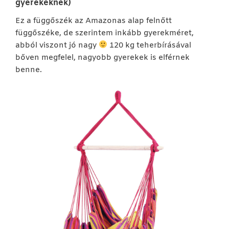
gyerekeknek)
Ez a függőszék az Amazonas alap felnőtt
függőszéke, de szerintem inkább gyerekméret,
abból viszont jó nagy
120 kg teherbírásával
bőven megfelel, nagyobb gyerekek is elférnek
benne.