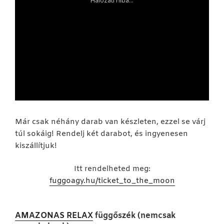
Már csak néhány darab van készleten, ezzel se várj
túl sokáig! Rendelj két darabot, és ingyenesen
kiszállítjuk!
Itt rendelheted meg:
fuggoagy.hu/ticket_to_the_moon
AMAZONAS
RELAX
függőszék (nemcsak