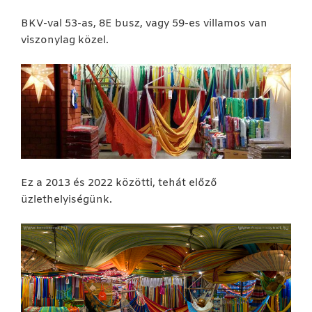
BKV-val 53-as, 8E busz, vagy 59-es villamos van
viszonylag közel.
Ez a 2013 és 2022 közötti, tehát előző
üzlethelyiségünk.