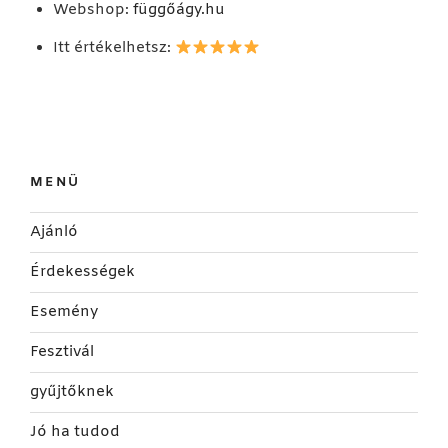
Webshop:
függőágy.hu
Itt értékelhetsz:
MENÜ
Ajánló
Érdekességek
Esemény
Fesztivál
gyűjtőknek
Jó ha tudod