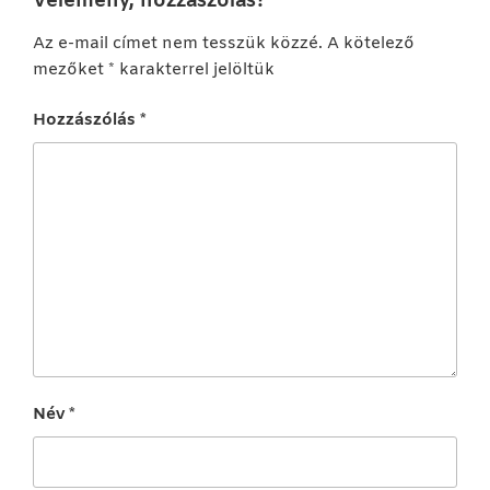
Vélemény, hozzászólás?
Az e-mail címet nem tesszük közzé.
A kötelező
mezőket
*
karakterrel jelöltük
Hozzászólás
*
Név
*