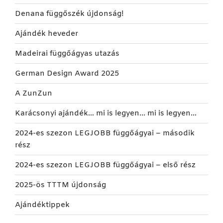
Denana függőszék újdonság!
Ajándék heveder
Madeirai függőágyas utazás
German Design Award 2025
A ZunZun
Karácsonyi ajándék… mi is legyen… mi is legyen…
2024-es szezon LEGJOBB függőágyai – második
rész
2024-es szezon LEGJOBB függőágyai – első rész
2025-ös TTTM újdonság
Ajándéktippek