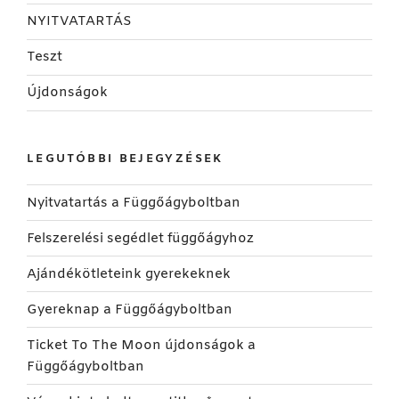
NYITVATARTÁS
Teszt
Újdonságok
LEGUTÓBBI BEJEGYZÉSEK
Nyitvatartás a Függőágyboltban
Felszerelési segédlet függőágyhoz
Ajándékötleteink gyerekeknek
Gyereknap a Függőágyboltban
Ticket To The Moon újdonságok a
Függőágyboltban