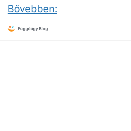
Ajándékötleteink
Bővebben:
gyerekeknek
Függőágy Blog