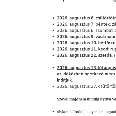
2026. augusztus 6. csütörtök
2026. augusztus 7. péntek: zá
2026. augusztus 8. szombat: 
2026. augusztus 9. vasárnap:
2026. augusztus 10. hétfő: ru
2026. augusztus 11. kedd: ru
2026. augusztus 12. szerda: 
2026. augusztus 13-tól augus
az időközben beérkező megre
indítjuk.
2026. augusztus 27. csütörtök
Szóval majdnem mindig nyitva vag
olykor előfordul, hogy el kell ugran