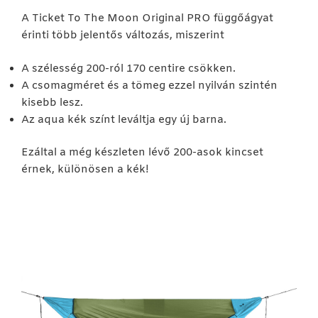
A Ticket To The Moon Original PRO függőágyat
érinti több jelentős változás, miszerint
A szélesség 200-ról 170 centire csökken.
A csomagméret és a tömeg ezzel nyilván szintén
kisebb lesz.
Az aqua kék színt leváltja egy új barna.
Ezáltal a még készleten lévő 200-asok kincset
érnek, különösen a kék!