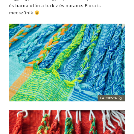
és
barna
után a
türkiz
és
narancs
Flora is
megszűnik