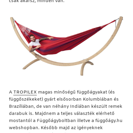
csak akarsz, minden van.
A
TROPILEX
magas minőségű függőágyakat (és
függőszékeket) gyárt elsősorban Kolumbiában és
Brazíliában, de van néhány Indiában készült remek
darabuk is. Majdnem a teljes választék elérhető
mostantól a Függőágyboltban illetve a függőágy.hu
webshopban. Később majd az igényeknek