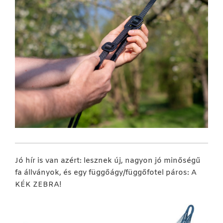
Jó hír is van azért: lesznek új, nagyon jó minőségű
fa állványok, és egy függőágy/függőfotel páros: A
KÉK ZEBRA!