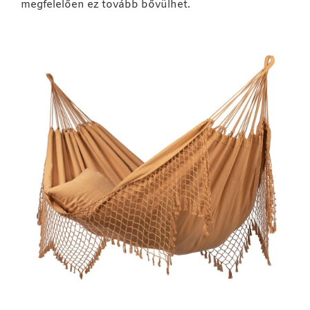
megfelelően ez tovább bővülhet.