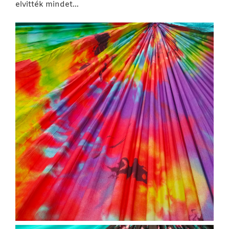
elvitték mindet…