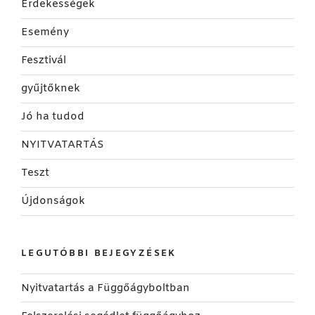
Érdekességek
Esemény
Fesztivál
gyűjtőknek
Jó ha tudod
NYITVATARTÁS
Teszt
Újdonságok
LEGUTÓBBI BEJEGYZÉSEK
Nyitvatartás a Függőágyboltban