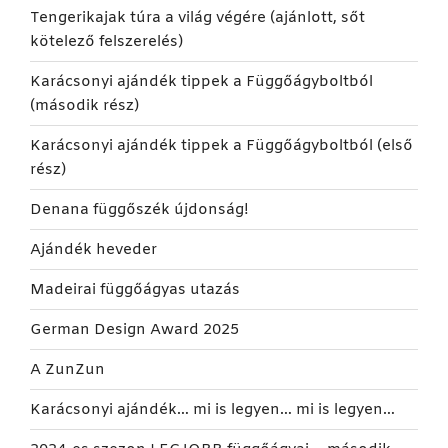
Tengerikajak túra a világ végére (ajánlott, sőt
kötelező felszerelés)
Karácsonyi ajándék tippek a Függőágyboltból
(második rész)
Karácsonyi ajándék tippek a Függőágyboltból (első
rész)
Denana függőszék újdonság!
Ajándék heveder
Madeirai függőágyas utazás
German Design Award 2025
A ZunZun
Karácsonyi ajándék… mi is legyen… mi is legyen…