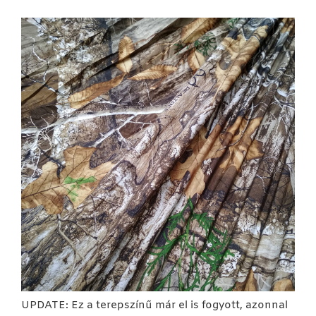
UPDATE: Ez a terepszínű már el is fogyott, azonnal