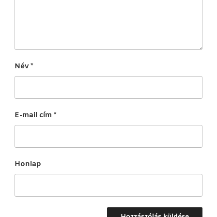
Név
*
E-mail cím
*
Honlap