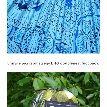
Ennyire pici csomag egy ENO doublenest függőágy: