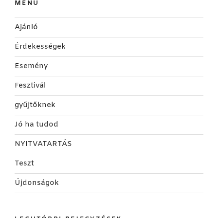
MENÜ
Ajánló
Érdekességek
Esemény
Fesztivál
gyűjtőknek
Jó ha tudod
NYITVATARTÁS
Teszt
Újdonságok