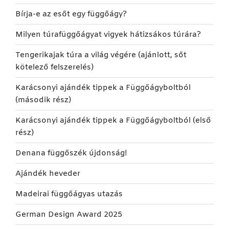
Bírja-e az esőt egy függőágy?
Milyen túrafüggőágyat vigyek hátizsákos túrára?
Tengerikajak túra a világ végére (ajánlott, sőt
kötelező felszerelés)
Karácsonyi ajándék tippek a Függőágyboltból
(második rész)
Karácsonyi ajándék tippek a Függőágyboltból (első
rész)
Denana függőszék újdonság!
Ajándék heveder
Madeirai függőágyas utazás
German Design Award 2025