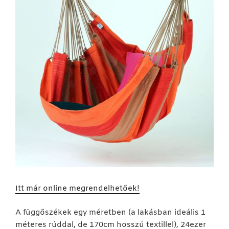
Itt már online megrendelhetőek!
A függőszékek egy méretben (a lakásban ideális 1
méteres rúddal, de 170cm hosszú textillel), 24ezer