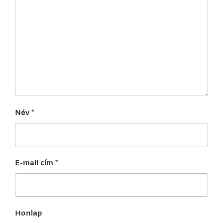
Név
*
E-mail cím
*
Honlap