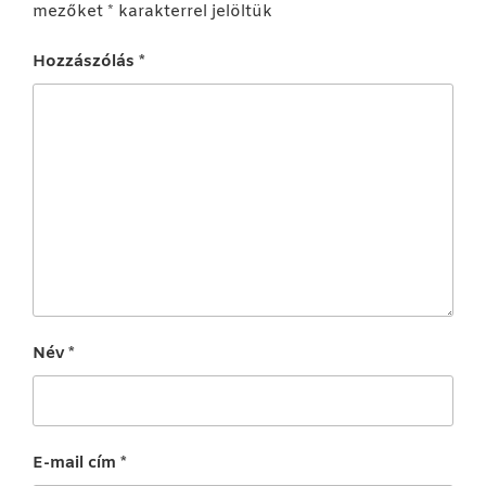
mezőket
*
karakterrel jelöltük
Hozzászólás
*
Név
*
E-mail cím
*