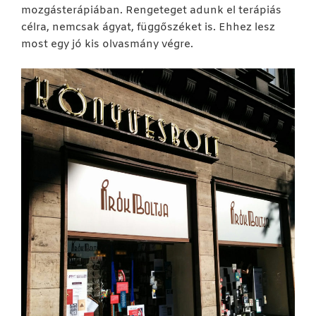
mozgásterápiában. Rengeteget adunk el terápiás
célra, nemcsak ágyat, függőszéket is. Ehhez lesz
most egy jó kis olvasmány végre.