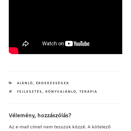
KATEGÓRIÁK
AJÁNLÓ
,
ÉRDEKESSÉGEK
CÍMKÉK
FEJLESZTÉS
,
KÖNYVAJÁNLÓ
,
TERÁPIA
Vélemény, hozzászólás?
Az e-mail címet nem tesszük közzé.
A kötelező