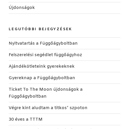
Újdonságok
LEGUTÓBBI BEJEGYZÉSEK
Nyitvatartás a Függőágyboltban
Felszerelési segédlet függőágyhoz
Ajándékötleteink gyerekeknek
Gyereknap a Függőágyboltban
Ticket To The Moon újdonságok a
Függőágyboltban
Végre kint aludtam a titkos* szpoton
30 éves a TTTM