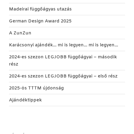
Madeirai függőágyas utazás
German Design Award 2025
A ZunZun
Karácsonyi ajándék… mi is legyen… mi is legyen…
2024-es szezon LEGJOBB függőágyai – második
rész
2024-es szezon LEGJOBB függőágyai – első rész
2025-ös TTTM újdonság
Ajándéktippek