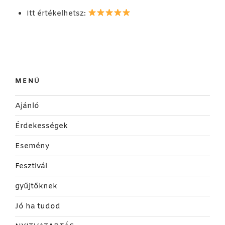
Itt értékelhetsz:
MENÜ
Ajánló
Érdekességek
Esemény
Fesztivál
gyűjtőknek
Jó ha tudod