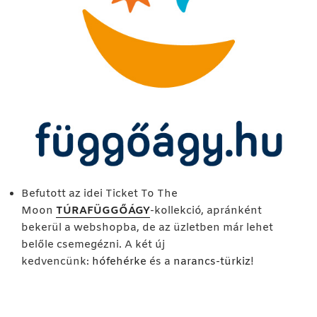
Befutott az idei Ticket To The
Moon
TÚRAFÜGGŐÁGY
-kollekció, apránként
bekerül a webshopba, de az üzletben már lehet
belőle csemegézni. A két új
kedvencünk:
hófehérke
és a
narancs-türkiz
!