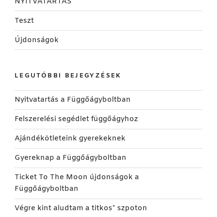
NYITVATARTÁS
Teszt
Újdonságok
LEGUTÓBBI BEJEGYZÉSEK
Nyitvatartás a Függőágyboltban
Felszerelési segédlet függőágyhoz
Ajándékötleteink gyerekeknek
Gyereknap a Függőágyboltban
Ticket To The Moon újdonságok a
Függőágyboltban
Végre kint aludtam a titkos* szpoton