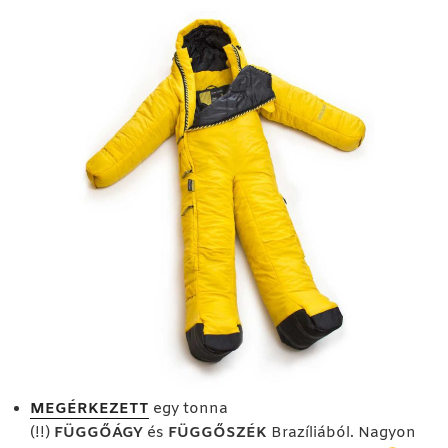
MEGÉRKEZETT
egy tonna
(!!)
FÜGGŐÁGY
és
FÜGGŐSZÉK
Brazíliából. Nagyon