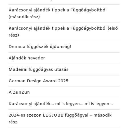
Karácsonyi ajándék tippek a Függőágyboltból
(második rész)
Karácsonyi ajándék tippek a Függőágyboltból (első
rész)
Denana függőszék újdonság!
Ajándék heveder
Madeirai függőágyas utazás
German Design Award 2025
A ZunZun
Karácsonyi ajándék… mi is legyen… mi is legyen…
2024-es szezon LEGJOBB függőágyai – második
rész