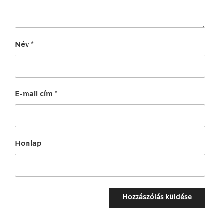
Név
*
E-mail cím
*
Honlap