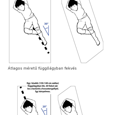
Átlagos méretű függőágyban fekvés