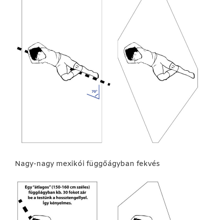
Nagy-nagy mexikói függőágyban fekvés