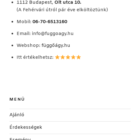
1112 Budapest,
Olt utca 10.
(A Fehérvári útról pár éve elköltöztünk)
Mobil:
06-70-6513160
Email:
info@fuggoagy.hu
Webshop:
függőágy.hu
Itt értékelhetsz:
MENÜ
Ajánló
Érdekességek