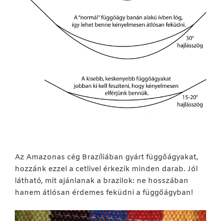
Az Amazonas cég Brazíliában gyárt függőágyakat,
hozzánk ezzel a cetlivel érkezik minden darab. Jól
látható, mit ajánlanak a brazilok: ne hosszában
hanem átlósan érdemes feküdni a függőágyban!