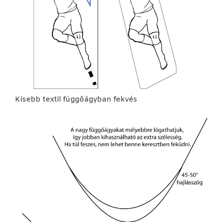
Kisebb textil függőágyban fekvés