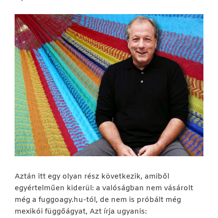
Aztán itt egy olyan rész következik, amiből
egyértelműen kiderül: a valóságban nem vásárolt
még a fuggoagy.hu-tól, de nem is próbált még
mexikói függőágyat, Azt írja ugyanis: