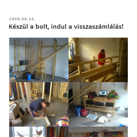
BEKÜLDVE:
2009.08.16.
Készül a bolt, indul a visszaszámlálás!