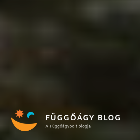
FÜGGŐÁGY BLOG
A Függőágybolt blogja