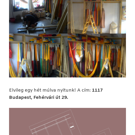
Elvileg egy hét múlva nyitunk! A cím:
1117
Budapest, Fehérvári út 29.