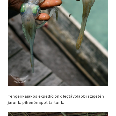
Tengerikajakos expedíciónk legtávolabbi szigetén
járunk, pihenőnapot tartunk.