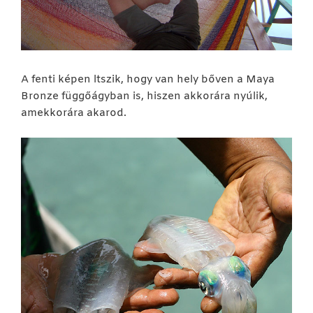
A fenti képen ltszik, hogy van hely bőven a Maya
Bronze függőágyban is, hiszen akkorára nyúlik,
amekkorára akarod.