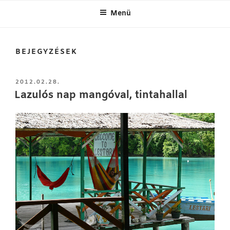
Menü
BEJEGYZÉSEK
BEKÜLDVE:
2012.02.28.
Lazulós nap mangóval, tintahallal