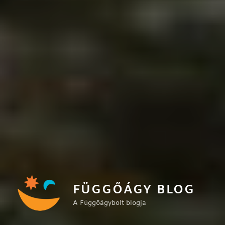
FÜGGŐÁGY BLOG
A Függőágybolt blogja