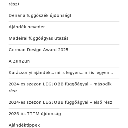
rész)
Denana függőszék újdonság!
Ajándék heveder
Madeirai függőágyas utazás
German Design Award 2025
A ZunZun
Karácsonyi ajándék… mi is legyen… mi is legyen…
2024-es szezon LEGJOBB függőágyai – második
rész
2024-es szezon LEGJOBB függőágyai – első rész
2025-ös TTTM újdonság
Ajándéktippek