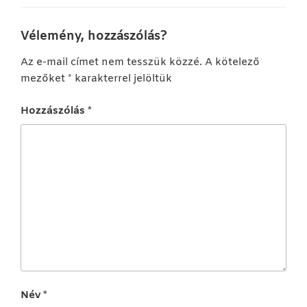
Vélemény, hozzászólás?
Az e-mail címet nem tesszük közzé.
A kötelező
mezőket
*
karakterrel jelöltük
Hozzászólás
*
Név
*