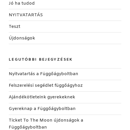
Jó ha tudod
NYITVATARTÁS
Teszt
Újdonságok
LEGUTÓBBI BEJEGYZÉSEK
Nyitvatartás a Függőágyboltban
Felszerelési segédlet függőágyhoz
Ajándékötleteink gyerekeknek
Gyereknap a Függőágyboltban
Ticket To The Moon újdonságok a
Függőágyboltban