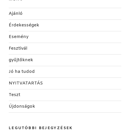
Ajánló
Érdekességek
Esemény
Fesztivál
gyűjtőknek
Jó ha tudod
NYITVATARTÁS
Teszt
Újdonságok
LEGUTÓBBI BEJEGYZÉSEK