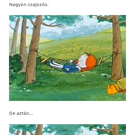
Nagyon csajozós.
De aztán…