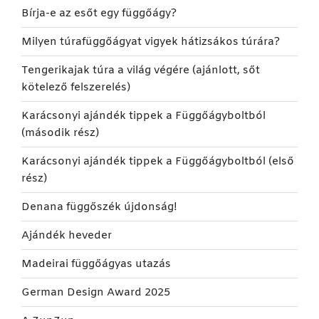
Bírja-e az esőt egy függőágy?
Milyen túrafüggőágyat vigyek hátizsákos túrára?
Tengerikajak túra a világ végére (ajánlott, sőt
kötelező felszerelés)
Karácsonyi ajándék tippek a Függőágyboltból
(második rész)
Karácsonyi ajándék tippek a Függőágyboltból (első
rész)
Denana függőszék újdonság!
Ajándék heveder
Madeirai függőágyas utazás
German Design Award 2025