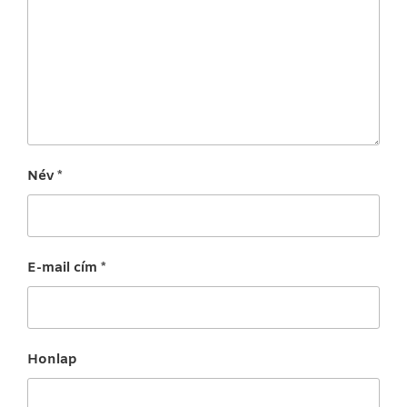
Név
*
E-mail cím
*
Honlap