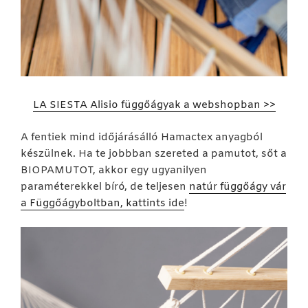
LA SIESTA Alisio függőágyak a webshopban >>
A fentiek mind időjárásálló Hamactex anyagból
készülnek. Ha te jobbban szereted a pamutot, sőt a
BIOPAMUTOT, akkor egy ugyanilyen
paraméterekkel bíró, de teljesen
natúr függőágy vár
a Függőágyboltban, kattints ide
!