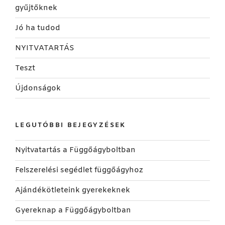
gyűjtőknek
Jó ha tudod
NYITVATARTÁS
Teszt
Újdonságok
LEGUTÓBBI BEJEGYZÉSEK
Nyitvatartás a Függőágyboltban
Felszerelési segédlet függőágyhoz
Ajándékötleteink gyerekeknek
Gyereknap a Függőágyboltban