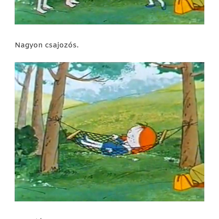
Nagyon csajozós.