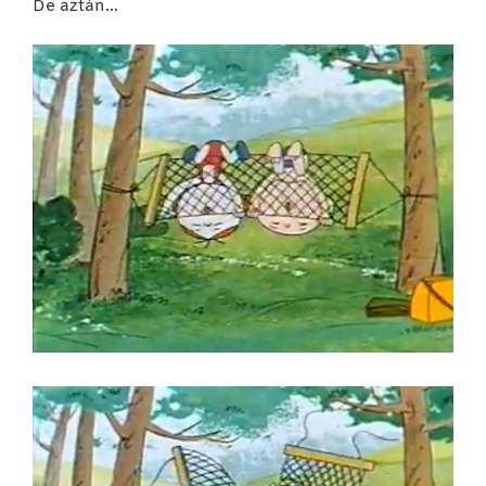
De aztán…