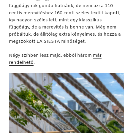
függőágynak gondolhatnánk, de nem az: a 110
centis merevítéshez 160 centi széles textilt kapott,
így nagyon széles lett, mint egy klasszikus
függőágy, de a merevítés is benne van. Még nem
próbáltuk, de állítólag extra kényelmes, és hozza a
megszokott LA SIESTA minőséget.
Négy színben lesz majd, ebből három
már
rendelhető
.