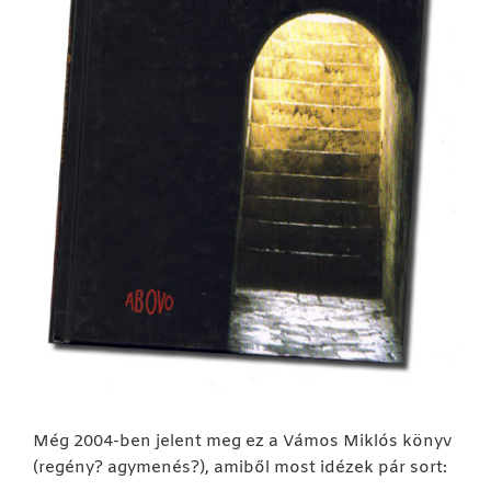
Még 2004-ben jelent meg ez a Vámos Miklós könyv
(regény? agymenés?), amiből most idézek pár sort: