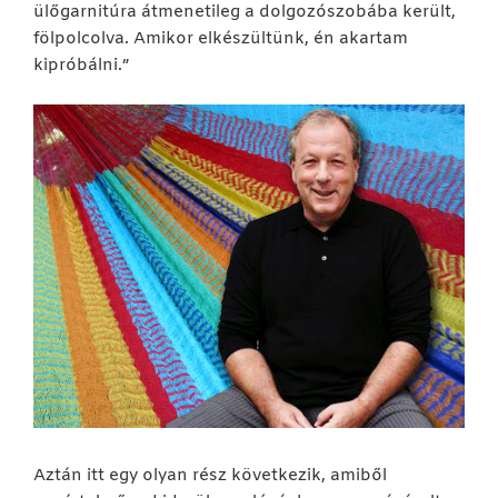
ülőgarnitúra átmenetileg a dolgozószobába került,
fölpolcolva. Amikor elkészültünk, én akartam
kipróbálni.”
Aztán itt egy olyan rész következik, amiből