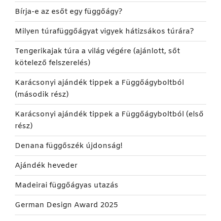
Bírja-e az esőt egy függőágy?
Milyen túrafüggőágyat vigyek hátizsákos túrára?
Tengerikajak túra a világ végére (ajánlott, sőt
kötelező felszerelés)
Karácsonyi ajándék tippek a Függőágyboltból
(második rész)
Karácsonyi ajándék tippek a Függőágyboltból (első
rész)
Denana függőszék újdonság!
Ajándék heveder
Madeirai függőágyas utazás
German Design Award 2025