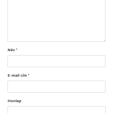
Név
*
E-mail cím
*
Honlap