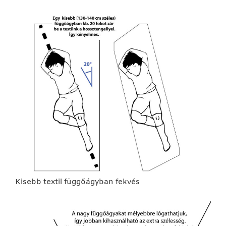
Kisebb textil függőágyban fekvés