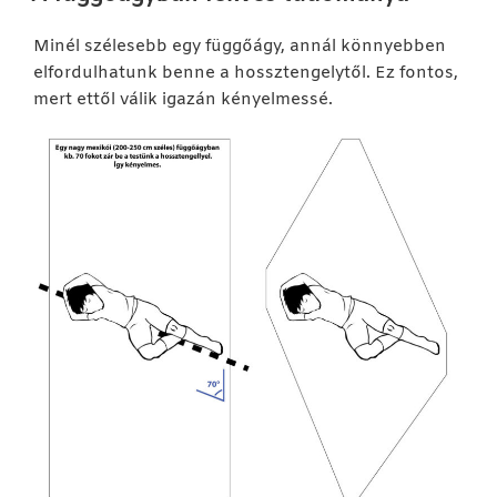
Minél szélesebb egy függőágy, annál könnyebben
elfordulhatunk benne a hossztengelytől. Ez fontos,
mert ettől válik igazán kényelmessé.