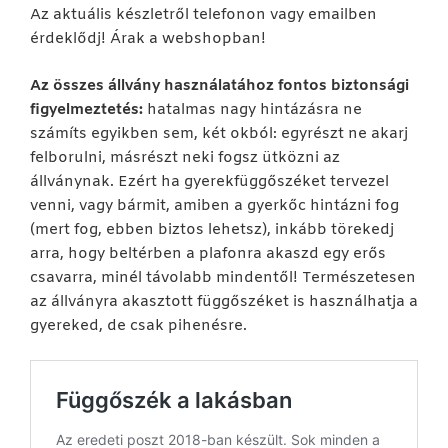
Az aktuális készletről telefonon vagy emailben
érdeklődj! Árak a webshopban!
Az összes állvány használatához fontos biztonsági
figyelmeztetés:
hatalmas nagy hintázásra ne
számíts egyikben sem, két okból: egyrészt ne akarj
felborulni, másrészt neki fogsz ütközni az
állványnak. Ezért ha gyerekfüggőszéket tervezel
venni, vagy bármit, amiben a gyerkőc hintázni fog
(mert fog, ebben biztos lehetsz), inkább törekedj
arra, hogy beltérben a plafonra akaszd egy erős
csavarra, minél távolabb mindentől! Természetesen
az állványra akasztott függőszéket is használhatja a
gyereked, de csak pihenésre.