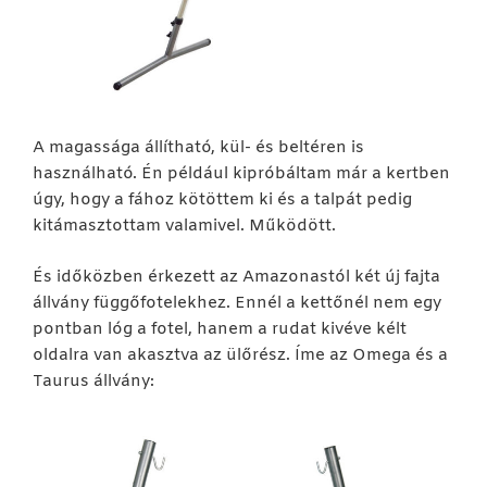
A magassága állítható, kül- és beltéren is
használható. Én például kipróbáltam már a kertben
úgy, hogy a fához kötöttem ki és a talpát pedig
kitámasztottam valamivel. Működött.
És időközben érkezett az Amazonastól két új fajta
állvány függőfotelekhez. Ennél a kettőnél nem egy
pontban lóg a fotel, hanem a rudat kivéve kélt
oldalra van akasztva az ülőrész. Íme az Omega és a
Taurus állvány: