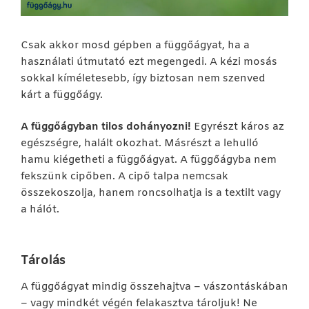
Csak akkor mosd gépben a függőágyat, ha a
használati útmutató ezt megengedi. A kézi mosás
sokkal kíméletesebb, így biztosan nem szenved
kárt a függőágy.
A függőágyban tilos dohányozni!
Egyrészt káros az
egészségre, halált okozhat. Másrészt a lehulló
hamu kiégetheti a függőágyat. A függőágyba nem
fekszünk cipőben. A cipő talpa nemcsak
összekoszolja, hanem roncsolhatja is a textilt vagy
a hálót.
Tárolás
A függőágyat mindig összehajtva – vászontáskában
– vagy mindkét végén felakasztva tároljuk! Ne