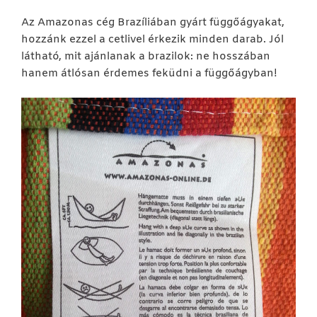
Az Amazonas cég Brazíliában gyárt függőágyakat,
hozzánk ezzel a cetlivel érkezik minden darab. Jól
látható, mit ajánlanak a brazilok: ne hosszában
hanem átlósan érdemes feküdni a függőágyban!