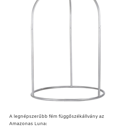
A legnépszerűbb fém függőszékállvány az
Amazonas Luna: