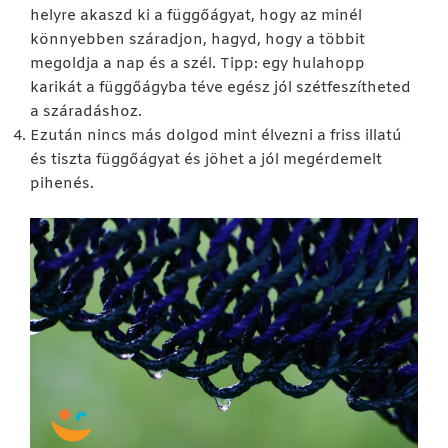
helyre akaszd ki a függőágyat, hogy az minél
könnyebben száradjon, hagyd, hogy a többit
megoldja a nap és a szél. Tipp: egy hulahopp
karikát a függőágyba téve egész jól szétfeszítheted
a száradáshoz.
Ezután nincs más dolgod mint élvezni a friss illatú
és tiszta függőágyat és jöhet a jól megérdemelt
pihenés.