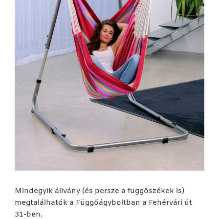
Mindegyik állvány (és persze a függőszékek is)
megtalálhatók a Függőágyboltban a Fehérvári út
31-ben.