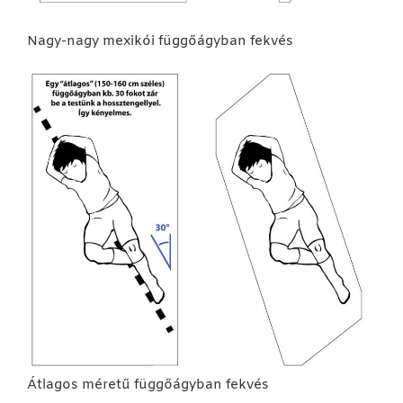
Nagy-nagy mexikói függőágyban fekvés
Átlagos méretű függőágyban fekvés