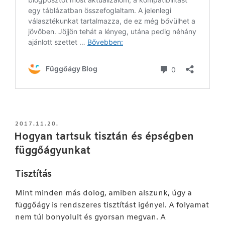
BEKÜLDVE:
2017.11.20.
Hogyan tartsuk tisztán és épségben
függőágyunkat
Tisztítás
Mint minden más dolog, amiben alszunk, úgy a
függőágy is rendszeres tisztítást igényel. A folyamat
nem túl bonyolult és gyorsan megvan. A