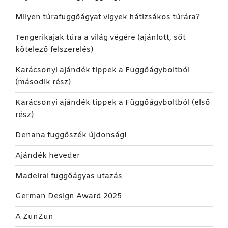
Milyen túrafüggőágyat vigyek hátizsákos túrára?
Tengerikajak túra a világ végére (ajánlott, sőt
kötelező felszerelés)
Karácsonyi ajándék tippek a Függőágyboltból
(második rész)
Karácsonyi ajándék tippek a Függőágyboltból (első
rész)
Denana függőszék újdonság!
Ajándék heveder
Madeirai függőágyas utazás
German Design Award 2025
A ZunZun