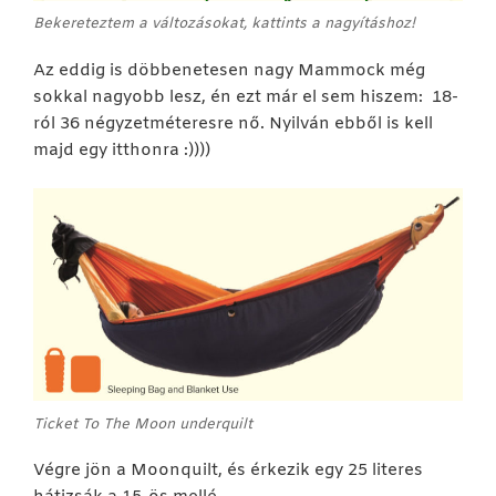
Bekereteztem a változásokat, kattints a nagyításhoz!
Az eddig is döbbenetesen nagy Mammock még
sokkal nagyobb lesz, én ezt már el sem hiszem: 18-
ról 36 négyzetméteresre nő. Nyilván ebből is kell
majd egy itthonra :))))
Ticket To The Moon underquilt
Végre jön a Moonquilt, és érkezik egy 25 literes