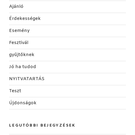
Ajánló
Érdekességek
Esemény
Fesztivál
gyűjtőknek
Jó ha tudod
NYITVATARTÁS
Teszt
Újdonságok
LEGUTÓBBI BEJEGYZÉSEK