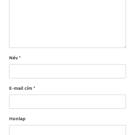
Név
*
E-mail cím
*
Honlap