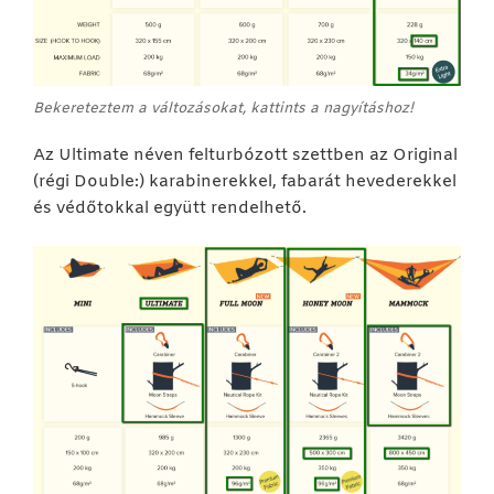
Bekereteztem a változásokat, kattints a nagyításhoz!
Az Ultimate néven felturbózott szettben az Original
(régi Double:) karabinerekkel, fabarát hevederekkel
és védőtokkal együtt rendelhető.