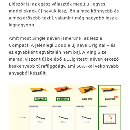
Először is: az egész választék megújul, egyes
modelleknek új nevük lesz, jön a még könnyebb és
a még erősebb textil, valamint még nagyobb lesz a
legnagyobb…
Amit most Single néven ismerünk, az lesz a
Compact. A jelenlegi Double új neve Original – és
ez egyébként egyáltalán nem baj. A King Size
marad, viszont új belépő a „Lightest” néven érkező
keskenyebb túrafüggőágy, ami 50%-kal vékonyabb
anyagból készült.