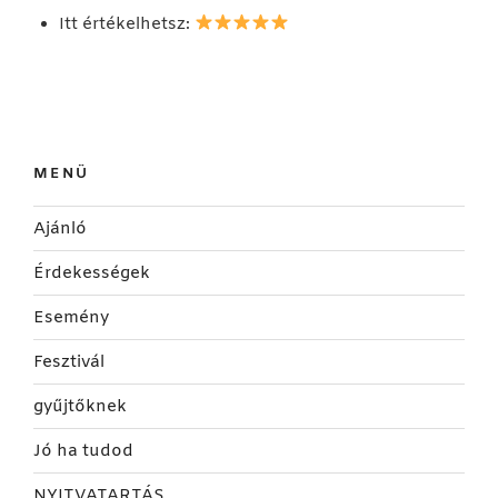
Itt értékelhetsz:
MENÜ
Ajánló
Érdekességek
Esemény
Fesztivál
gyűjtőknek
Jó ha tudod
NYITVATARTÁS