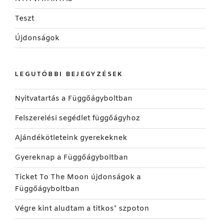
Teszt
Újdonságok
LEGUTÓBBI BEJEGYZÉSEK
Nyitvatartás a Függőágyboltban
Felszerelési segédlet függőágyhoz
Ajándékötleteink gyerekeknek
Gyereknap a Függőágyboltban
Ticket To The Moon újdonságok a
Függőágyboltban
Végre kint aludtam a titkos* szpoton