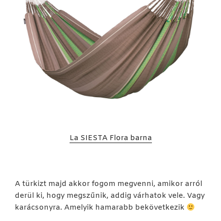
La SIESTA Flora barna
A türkizt majd akkor fogom megvenni, amikor arról
derül ki, hogy megszűnik, addig várhatok vele. Vagy
karácsonyra. Amelyik hamarabb bekövetkezik