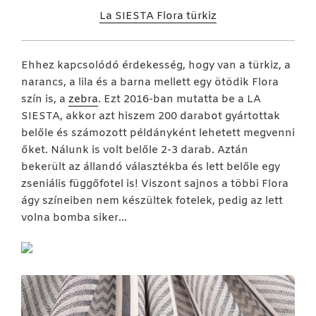
La SIESTA Flora türkiz
Ehhez kapcsolódó érdekesség, hogy van a türkiz, a
narancs, a lila és a barna mellett egy ötödik Flora
szín is, a
zebra
. Ezt 2016-ban mutatta be a LA
SIESTA, akkor azt hiszem 200 darabot gyártottak
belőle és számozott példányként lehetett megvenni
őket. Nálunk is volt belőle 2-3 darab. Aztán
bekerült az állandó választékba és lett belőle egy
zseniális függőfotel is! Viszont sajnos a többi Flora
ágy színeiben nem készültek fotelek, pedig az lett
volna bomba siker…