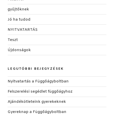
gyűjtőknek
Jó ha tudod
NYITVATARTÁS
Teszt
Újdonságok
LEGUTÓBBI BEJEGYZÉSEK
Nyitvatartás a Függőágyboltban
Felszerelési segédlet függőágyhoz
Ajándékötleteink gyerekeknek
Gyereknap a Függőágyboltban