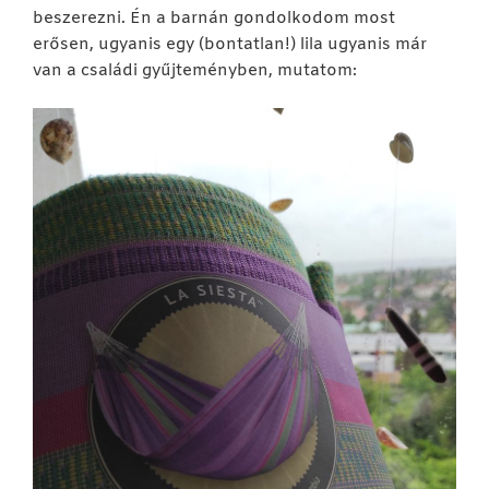
beszerezni. Én a barnán gondolkodom most
erősen, ugyanis egy (bontatlan!) lila ugyanis már
van a családi gyűjteményben, mutatom: