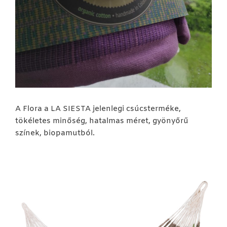
A Flora a LA SIESTA jelenlegi csúcsterméke,
tökéletes minőség, hatalmas méret, gyönyőrű
színek, biopamutból.