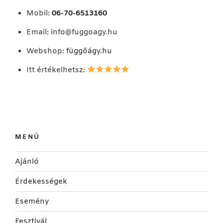
Mobil:
06-70-6513160
Email:
info@fuggoagy.hu
Webshop:
függőágy.hu
Itt értékelhetsz:
MENÜ
Ajánló
Érdekességek
Esemény
Fesztivál