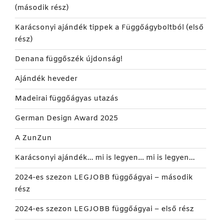
(második rész)
Karácsonyi ajándék tippek a Függőágyboltból (első
rész)
Denana függőszék újdonság!
Ajándék heveder
Madeirai függőágyas utazás
German Design Award 2025
A ZunZun
Karácsonyi ajándék… mi is legyen… mi is legyen…
2024-es szezon LEGJOBB függőágyai – második
rész
2024-es szezon LEGJOBB függőágyai – első rész