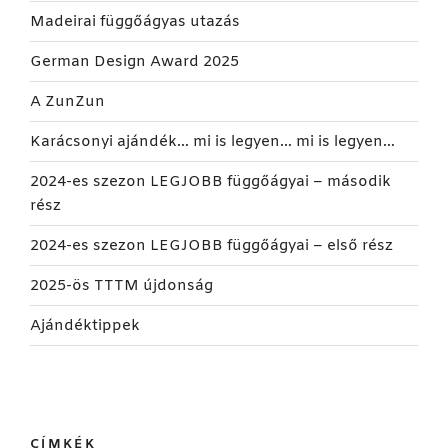
Madeirai függőágyas utazás
German Design Award 2025
A ZunZun
Karácsonyi ajándék… mi is legyen… mi is legyen…
2024-es szezon LEGJOBB függőágyai – második
rész
2024-es szezon LEGJOBB függőágyai – első rész
2025-ös TTTM újdonság
Ajándéktippek
CÍMKÉK