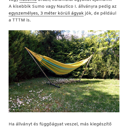
A kisebbik Sumo vagy Nautico I. állványra pedig az
egyszemélyes, 3 méter körüli ágyak
jók, de például
a TTTM is.
Ha állványt és függőágyat veszel, más kiegészítő