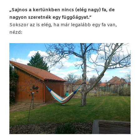
„Sajnos a kertünkben nincs (elég nagy) fa, de
nagyon szeretnék egy függőágyat.”
Sokszor az is elég, ha már legalább egy fa van,
nézd: