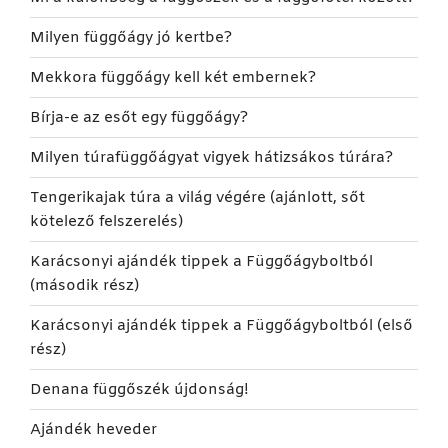
Milyen függőágy jó kertbe?
Mekkora függőágy kell két embernek?
Bírja-e az esőt egy függőágy?
Milyen túrafüggőágyat vigyek hátizsákos túrára?
Tengerikajak túra a világ végére (ajánlott, sőt
kötelező felszerelés)
Karácsonyi ajándék tippek a Függőágyboltból
(második rész)
Karácsonyi ajándék tippek a Függőágyboltból (első
rész)
Denana függőszék újdonság!
Ajándék heveder