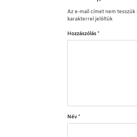
Az e-mail címet nem tesszük 
karakterrel jelöltük
Hozzászólás
*
Név
*