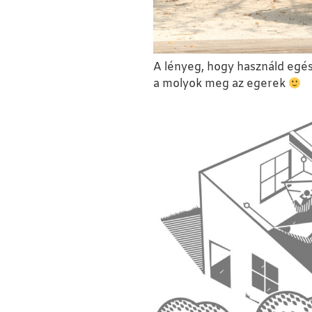
A lényeg, hogy használd egé
a molyok meg az egerek