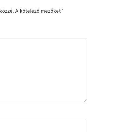
közzé.
A kötelező mezőket
*