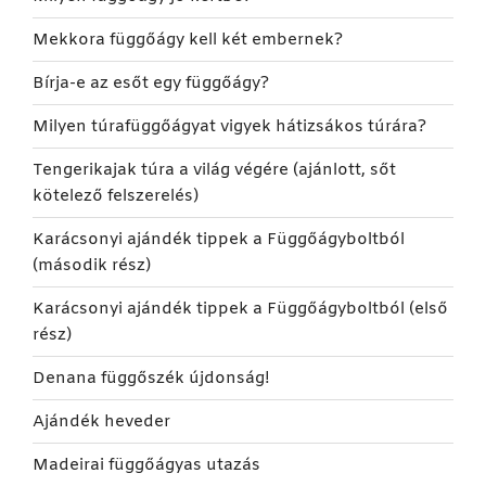
Mekkora függőágy kell két embernek?
Bírja-e az esőt egy függőágy?
Milyen túrafüggőágyat vigyek hátizsákos túrára?
Tengerikajak túra a világ végére (ajánlott, sőt
kötelező felszerelés)
Karácsonyi ajándék tippek a Függőágyboltból
(második rész)
Karácsonyi ajándék tippek a Függőágyboltból (első
rész)
Denana függőszék újdonság!
Ajándék heveder
Madeirai függőágyas utazás