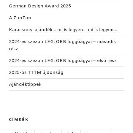
German Design Award 2025
A ZunZun
Karácsonyi ajándék… mi is legyen… mi is legyen…
2024-es szezon LEGJOBB függőágyai – második
rész
2024-es szezon LEGJOBB függőágyai – első rész
2025-ös TTTM újdonság
Ajándéktippek
CÍMKÉK