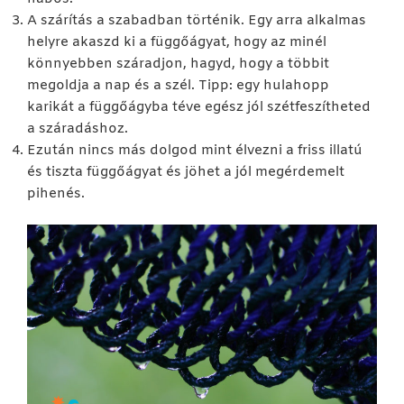
A szárítás a szabadban történik. Egy arra alkalmas
helyre akaszd ki a függőágyat, hogy az minél
könnyebben száradjon, hagyd, hogy a többit
megoldja a nap és a szél. Tipp: egy hulahopp
karikát a függőágyba téve egész jól szétfeszítheted
a száradáshoz.
Ezután nincs más dolgod mint élvezni a friss illatú
és tiszta függőágyat és jöhet a jól megérdemelt
pihenés.