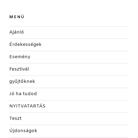
MENÜ
Ajánló
Érdekességek
Esemény
Fesztivál
gyűjtőknek
Jó ha tudod
NYITVATARTÁS
Teszt
Újdonságok