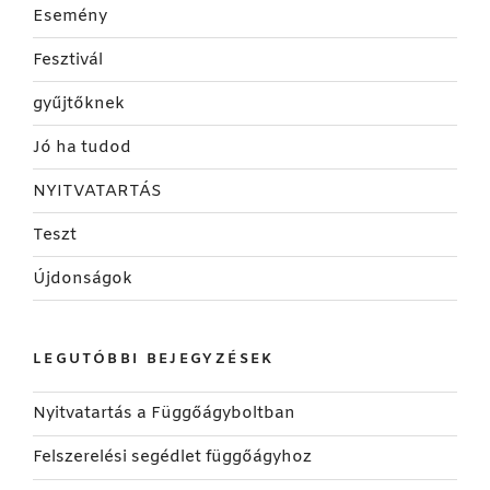
Esemény
Fesztivál
gyűjtőknek
Jó ha tudod
NYITVATARTÁS
Teszt
Újdonságok
LEGUTÓBBI BEJEGYZÉSEK
Nyitvatartás a Függőágyboltban
Felszerelési segédlet függőágyhoz