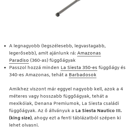
A legnagyobb (legszélesebb, legvastagabb,
legerősebb), amit ajánlunk rá:
Amazonas
Paradiso
(360-as) függőágyak
Passzol hozzá minden
La Siesta 350-es
függőágy és
340-es Amazonas, tehát a
Barbadosok
Amikhez viszont már eggyel nagyobb kell, azok a 4
méteres vagy hosszabb függőágyak, tehát a
mexikóiak, Denana Premiumok, La Siesta családi
függőágyak. Az ő állványuk a
La Siesta Nautico III.
(king size)
, ahogy ezt a fenti táblázatból szépen ki
lehet olvasni.