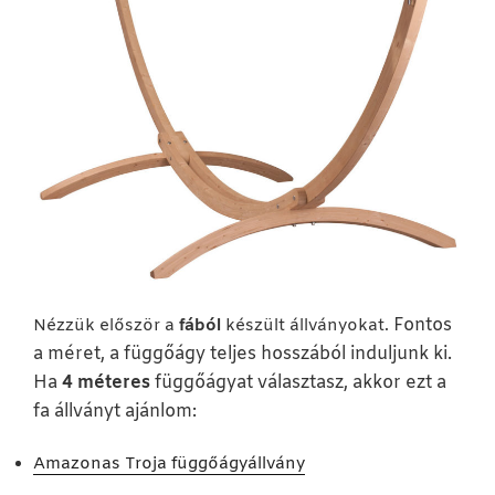
Fontos
Nézzük először a
fából
készült állványokat.
a méret, a függőágy teljes hosszából induljunk ki.
Ha
4 méteres
függőágyat választasz, akkor ezt a
fa állványt ajánlom:
Amazonas Troja függőágyállvány