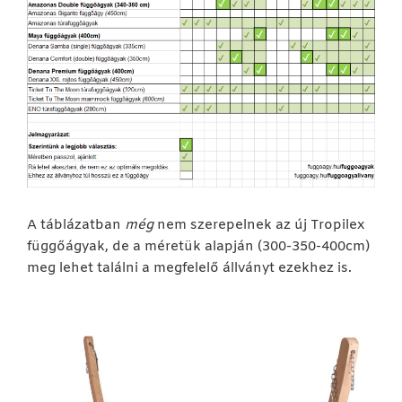
A táblázatban
még
nem szerepelnek az új Tropilex
függőágyak, de a méretük alapján (300-350-400cm)
meg lehet találni a megfelelő állványt ezekhez is.