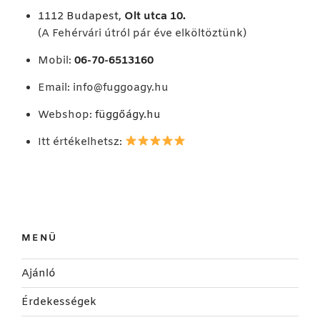
1112 Budapest,
Olt utca 10.
(A Fehérvári útról pár éve elköltöztünk)
Mobil:
06-70-6513160
Email:
info@fuggoagy.hu
Webshop:
függőágy.hu
Itt értékelhetsz:
MENÜ
Ajánló
Érdekességek