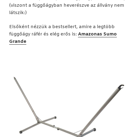
(viszont a függőágyban heverészve az állvány nem
látszik:)
Elsőként nézzük a bestsellert, amire a legtöbb
függőágy ráfér és elég erős is:
Amazonas Sumo
Grande