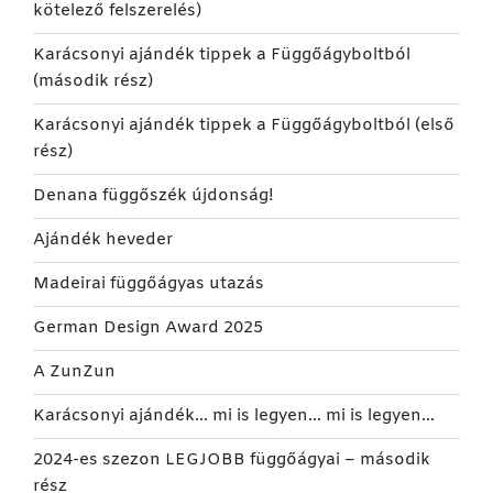
kötelező felszerelés)
Karácsonyi ajándék tippek a Függőágyboltból
(második rész)
Karácsonyi ajándék tippek a Függőágyboltból (első
rész)
Denana függőszék újdonság!
Ajándék heveder
Madeirai függőágyas utazás
German Design Award 2025
A ZunZun
Karácsonyi ajándék… mi is legyen… mi is legyen…
2024-es szezon LEGJOBB függőágyai – második
rész