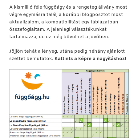
A kismillió féle függőágy és a rengeteg állvány most
végre egymásra talál, a korábbi blogposztot most
aktualizálom, a kompatibilitást egy táblázatban
összefoglaltam. A jelenlegi választékunkat
tartalmazza, de ez még bővülhet a jövőben.
Jöjjön tehát a lényeg, utána pedig néhány ajánlott
szettet bemutatok.
Kattints a képre a nagyításhoz!