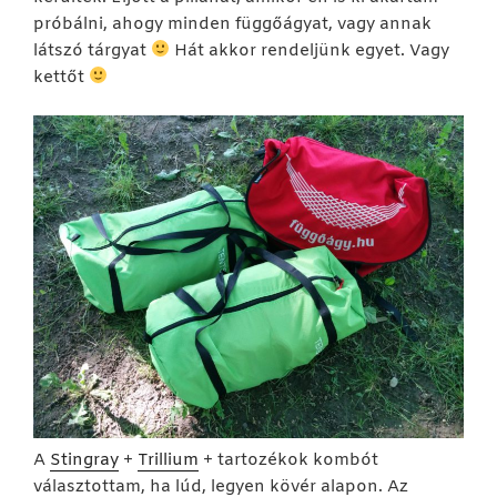
próbálni, ahogy minden függőágyat, vagy annak
látszó tárgyat
Hát akkor rendeljünk egyet. Vagy
kettőt
A
Stingray
+
Trillium
+ tartozékok kombót
választottam, ha lúd, legyen kövér alapon. Az