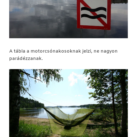
A tábla a motorcsónakosoknak jelzi, ne nagyon
parádézzanak.