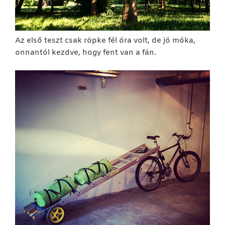
Az első teszt csak röpke fél óra volt, de jó móka,
onnantól kezdve, hogy fent van a fán.