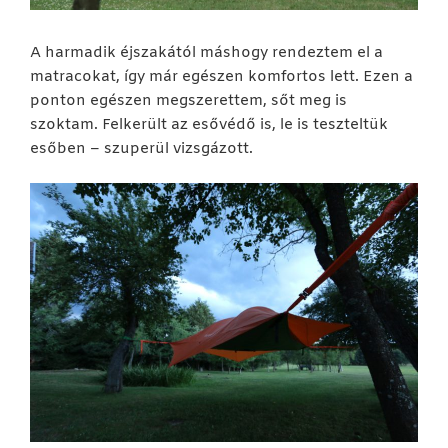
A harmadik éjszakától máshogy rendeztem el a
matracokat, így már egészen komfortos lett. Ezen a
ponton egészen megszerettem, sőt meg is
szoktam. Felkerült az esővédő is, le is teszteltük
esőben – szuperül vizsgázott.