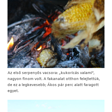
Az első serpenyős vacsora: „kukoricás valami”,
nagyon finom volt. A fakanalat otthon felejtettük,
de ez a legkevesebb; Ákos pár perc alatt faragott
egyet.