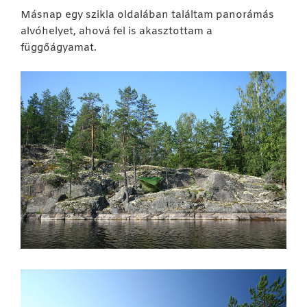
Másnap egy szikla oldalában találtam panorámás
alvóhelyet, ahová fel is akasztottam a
függőágyamat.