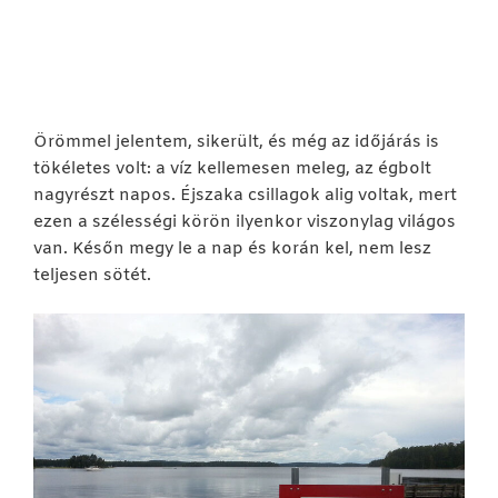
Örömmel jelentem, sikerült, és még az időjárás is
tökéletes volt: a víz kellemesen meleg, az égbolt
nagyrészt napos. Éjszaka csillagok alig voltak, mert
ezen a szélességi körön ilyenkor viszonylag világos
van. Későn megy le a nap és korán kel, nem lesz
teljesen sötét.