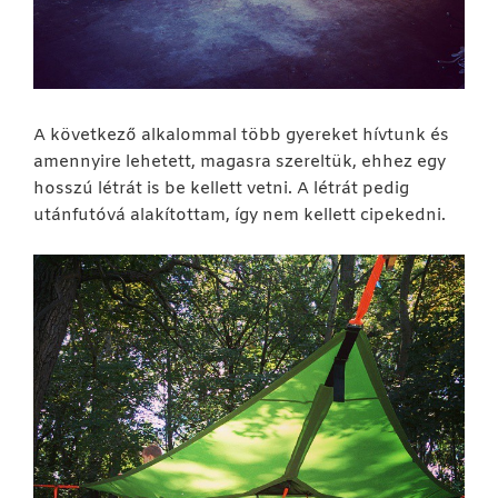
A következő alkalommal több gyereket hívtunk és
amennyire lehetett, magasra szereltük, ehhez egy
hosszú létrát is be kellett vetni. A létrát pedig
utánfutóvá alakítottam, így nem kellett cipekedni.