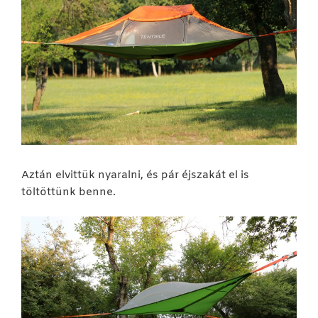
Aztán elvittük nyaralni, és pár éjszakát el is
töltöttünk benne.