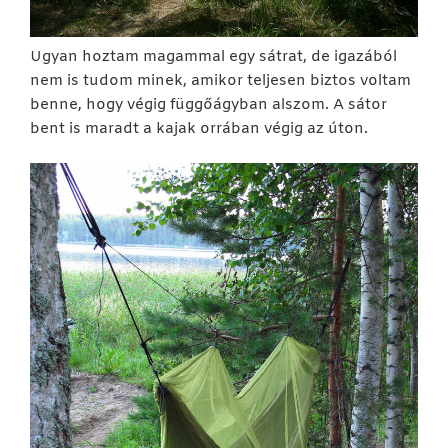
Ugyan hoztam magammal egy sátrat, de igazából
nem is tudom minek, amikor teljesen biztos voltam
benne, hogy végig függőágyban alszom. A sátor
bent is maradt a kajak orrában végig az úton.