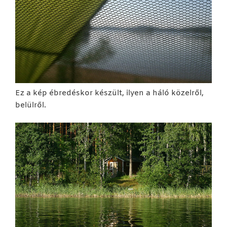
Ez a kép ébredéskor készült, ilyen a háló közelről,
belülről.