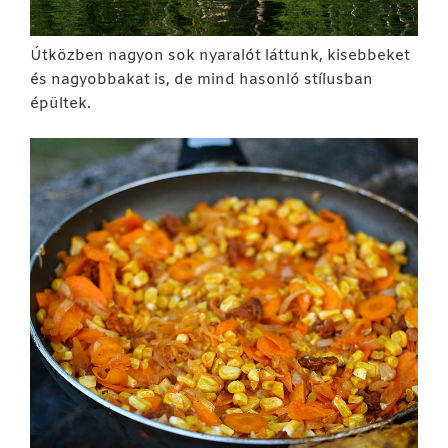
Útközben nagyon sok nyaralót láttunk, kisebbeket
és nagyobbakat is, de mind hasonló stílusban
épültek.