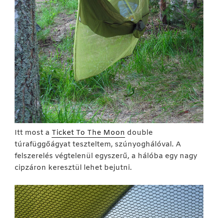
Itt most a
Ticket To The Moon
double
túrafüggőágyat teszteltem, szúnyoghálóval. A
felszerelés végtelenül egyszerű, a hálóba egy nagy
cipzáron keresztül lehet bejutni.