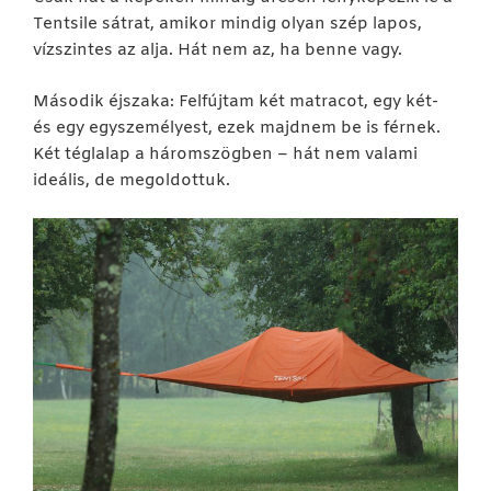
Tentsile sátrat, amikor mindig olyan szép lapos,
vízszintes az alja. Hát nem az, ha benne vagy.
Második éjszaka: Felfújtam két matracot, egy két-
és egy egyszemélyest, ezek majdnem be is férnek.
Két téglalap a háromszögben – hát nem valami
ideális, de megoldottuk.