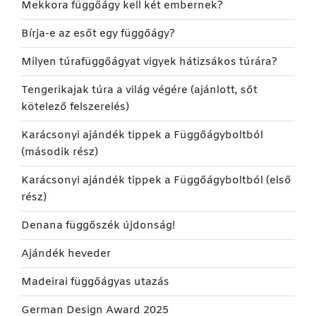
Mekkora függőágy kell két embernek?
Bírja-e az esőt egy függőágy?
Milyen túrafüggőágyat vigyek hátizsákos túrára?
Tengerikajak túra a világ végére (ajánlott, sőt
kötelező felszerelés)
Karácsonyi ajándék tippek a Függőágyboltból
(második rész)
Karácsonyi ajándék tippek a Függőágyboltból (első
rész)
Denana függőszék újdonság!
Ajándék heveder
Madeirai függőágyas utazás
German Design Award 2025