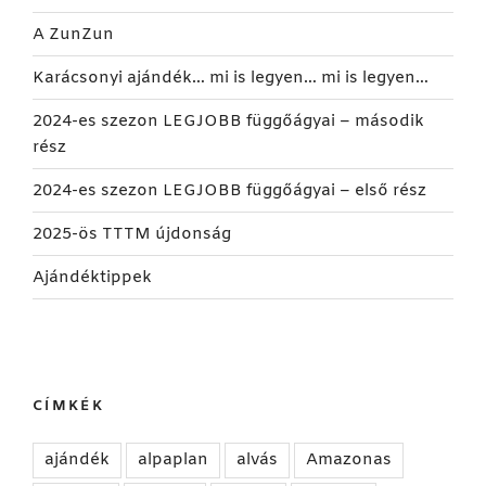
A ZunZun
Karácsonyi ajándék… mi is legyen… mi is legyen…
2024-es szezon LEGJOBB függőágyai – második
rész
2024-es szezon LEGJOBB függőágyai – első rész
2025-ös TTTM újdonság
Ajándéktippek
CÍMKÉK
ajándék
alpaplan
alvás
Amazonas