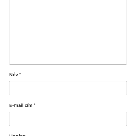
Név
*
E-mail cím
*