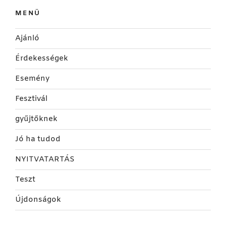
MENÜ
Ajánló
Érdekességek
Esemény
Fesztivál
gyűjtőknek
Jó ha tudod
NYITVATARTÁS
Teszt
Újdonságok