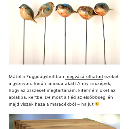
Mától a Függőágyboltban
megvásárolhatod
ezeket
a gyönyörű kerámiamadarakat! Annyira szépek,
hogy az összeset megtartanám, kitenném őket az
ablakba, kertbe. De most a tiéd az elsőbbség, én
majd viszek haza a maradékból – ha jut