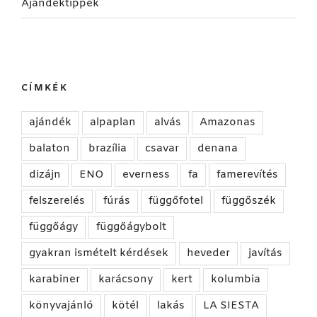
Ajándéktippek
CÍMKÉK
ajándék
alpaplan
alvás
Amazonas
balaton
brazília
csavar
denana
dizájn
ENO
everness
fa
famerevítés
felszerelés
fúrás
függőfotel
függőszék
függőágy
függőágybolt
gyakran ismételt kérdések
heveder
javítás
karabiner
karácsony
kert
kolumbia
könyvajánló
kötél
lakás
LA SIESTA