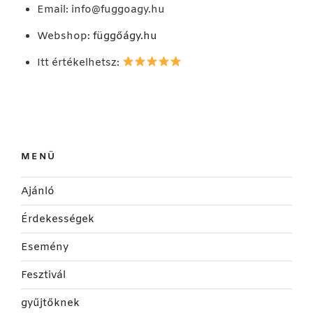
Email:
info@fuggoagy.hu
Webshop:
függőágy.hu
Itt értékelhetsz:
MENÜ
Ajánló
Érdekességek
Esemény
Fesztivál
gyűjtőknek