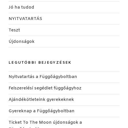
Jó ha tudod
NYITVATARTÁS
Teszt
Újdonságok
LEGUTÓBBI BEJEGYZÉSEK
Nyitvatartás a Függőágyboltban
Felszerelési segédlet függőágyhoz
Ajándékötleteink gyerekeknek
Gyereknap a Függőágyboltban
Ticket To The Moon újdonságok a