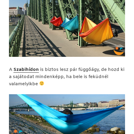
A
Szabihídon
is biztos lesz pár függőágy, de hozd ki
a sajátodat mindenképp, ha bele is feküdnél
valamelyikbe