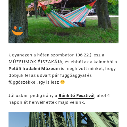
Ugyanezen a héten szombaton (06.22.) lesz a
MÚZEUMOK ÉJSZAKÁJA
, és ebből az alkalomból a
Petőfi Irodalmi Múzeum
is meghívott minket, hogy
dobjuk fel az udvart pár függőággyal és
függőszékkel. Így is lesz
Júliusban pedig irány a
Bánkitó Fesztivál
, ahol 4
napon át henyélhettek majd velünk.