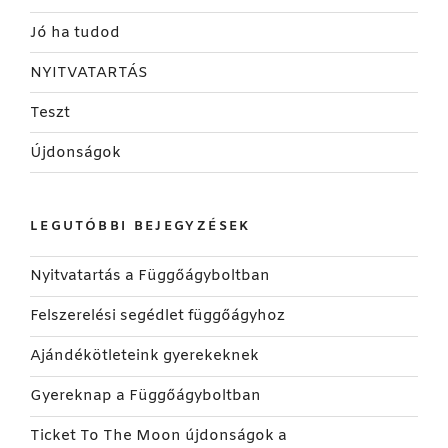
Jó ha tudod
NYITVATARTÁS
Teszt
Újdonságok
LEGUTÓBBI BEJEGYZÉSEK
Nyitvatartás a Függőágyboltban
Felszerelési segédlet függőágyhoz
Ajándékötleteink gyerekeknek
Gyereknap a Függőágyboltban
Ticket To The Moon újdonságok a