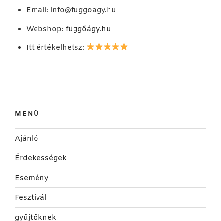
Email:
info@fuggoagy.hu
Webshop:
függőágy.hu
Itt értékelhetsz:
MENÜ
Ajánló
Érdekességek
Esemény
Fesztivál
gyűjtőknek