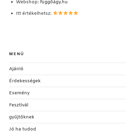
Webshop:
függőágy.hu
Itt értékelhetsz:
MENÜ
Ajánló
Érdekességek
Esemény
Fesztivál
gyűjtőknek
Jó ha tudod