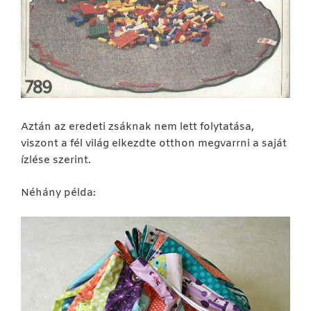
Aztán az eredeti zsáknak nem lett folytatása,
viszont a fél világ elkezdte otthon megvarrni a saját
ízlése szerint.
Néhány példa: