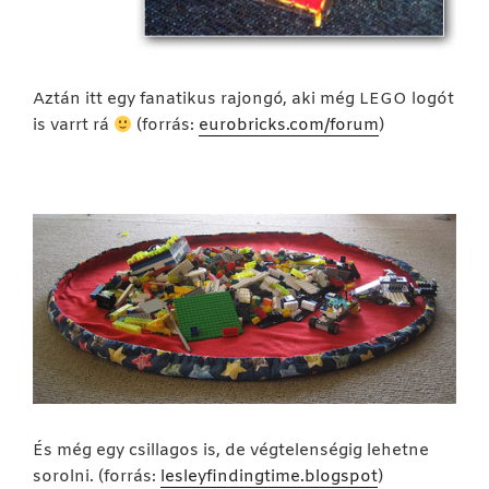
Aztán itt egy fanatikus rajongó, aki még LEGO logót
is varrt rá
(forrás:
eurobricks.com/forum
)
És még egy csillagos is, de végtelenségig lehetne
sorolni. (forrás:
lesleyfindingtime.blogspot
)