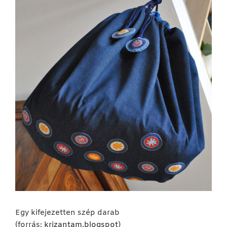
Egy kifejezetten szép darab
(forrás:
krizantam.blogspot
)