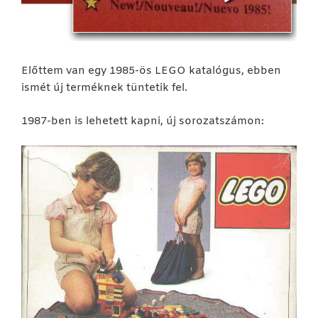
Előttem van egy 1985-ös LEGO katalógus, ebben
ismét új terméknek tüntetik fel.
1987-ben is lehetett kapni, új sorozatszámon: