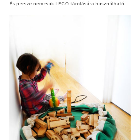
És persze nemcsak LEGO tárolására használható.