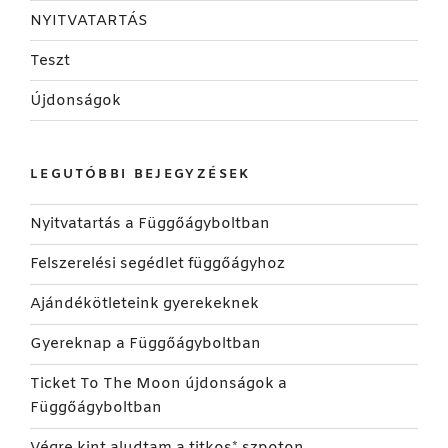
NYITVATARTÁS
Teszt
Újdonságok
LEGUTÓBBI BEJEGYZÉSEK
Nyitvatartás a Függőágyboltban
Felszerelési segédlet függőágyhoz
Ajándékötleteink gyerekeknek
Gyereknap a Függőágyboltban
Ticket To The Moon újdonságok a
Függőágyboltban