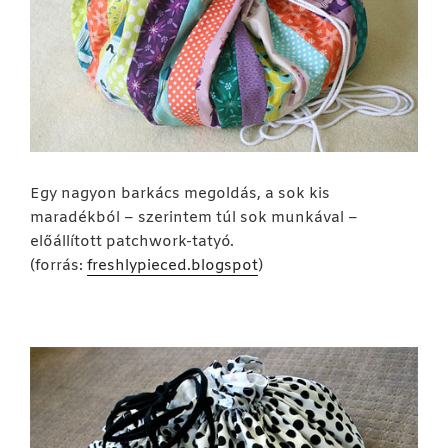
Egy nagyon barkács megoldás, a sok kis
maradékból – szerintem túl sok munkával –
előállított patchwork-tatyó.
(forrás:
freshlypieced.blogspot
)