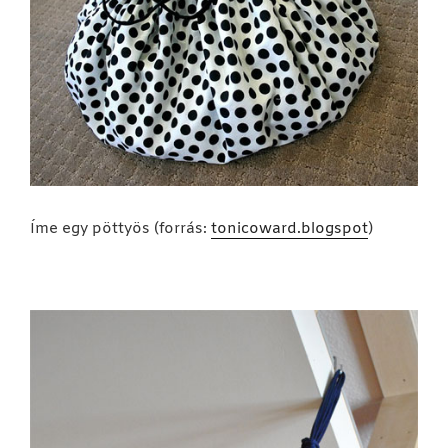
Íme egy pöttyös (forrás:
tonicoward.blogspot
)