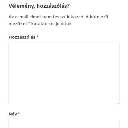
Vélemény, hozzászólás?
Az e-mail címet nem tesszük közzé.
A kötelező
mezőket
*
karakterrel jelöltük
Hozzászólás
*
Név
*