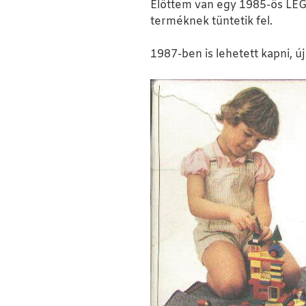
Előttem van egy 1985-ös LEG
terméknek tüntetik fel.
1987-ben is lehetett kapni, ú