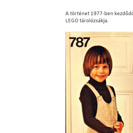
A történet 1977-ben kezdődö
LEGO tárolózsákja.