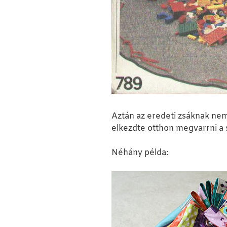
Aztán az eredeti zsáknak nem l
elkezdte otthon megvarrni a sa
Néhány példa: