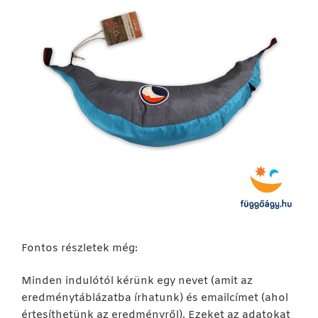
Fontos részletek még:
Minden indulótól kérünk egy nevet (amit az
eredménytáblázatba írhatunk) és emailcímet (ahol
értesíthetünk az eredményről). Ezeket az adatokat