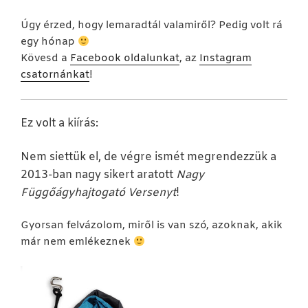
Úgy érzed, hogy lemaradtál valamiről? Pedig volt rá
egy hónap
Kövesd a
Facebook oldalunkat
, az
Instagram
csatornánkat
!
Ez volt a kiírás:
Nem siettük el, de végre ismét megrendezzük a
2013-ban nagy sikert aratott
Nagy
Függőágyhajtogató Versenyt
!
Gyorsan felvázolom, miről is van szó, azoknak, akik
már nem emlékeznek