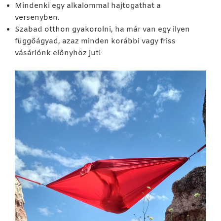
Mindenki egy alkalommal hajtogathat a
versenyben.
Szabad otthon gyakorolni, ha már van egy ilyen
függőágyad, azaz minden korábbi vagy friss
vásárlónk előnyhöz jut!