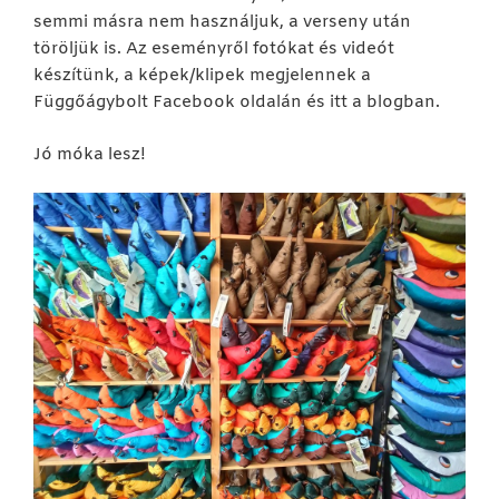
semmi másra nem használjuk, a verseny után
töröljük is. Az eseményről fotókat és videót
készítünk, a képek/klipek megjelennek a
Függőágybolt Facebook oldalán és itt a blogban.
Jó móka lesz!