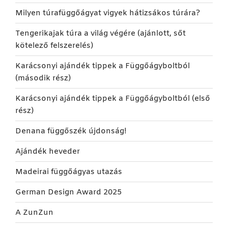
Milyen túrafüggőágyat vigyek hátizsákos túrára?
Tengerikajak túra a világ végére (ajánlott, sőt
kötelező felszerelés)
Karácsonyi ajándék tippek a Függőágyboltból
(második rész)
Karácsonyi ajándék tippek a Függőágyboltból (első
rész)
Denana függőszék újdonság!
Ajándék heveder
Madeirai függőágyas utazás
German Design Award 2025
A ZunZun