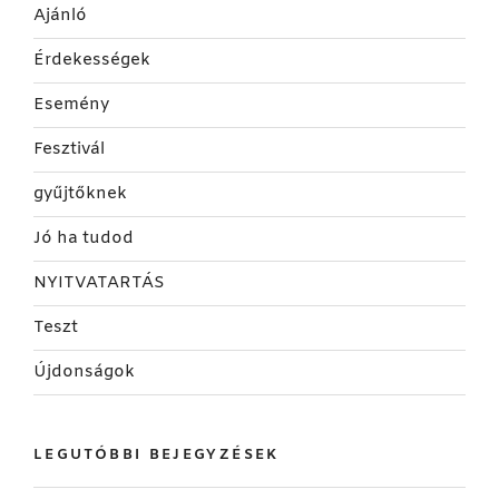
Ajánló
Érdekességek
Esemény
Fesztivál
gyűjtőknek
Jó ha tudod
NYITVATARTÁS
Teszt
Újdonságok
LEGUTÓBBI BEJEGYZÉSEK