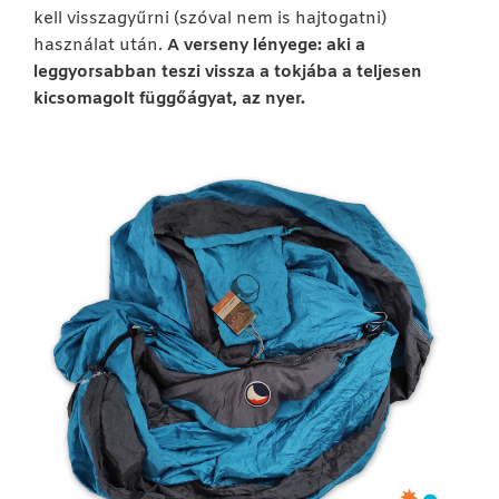
kell visszagyűrni (szóval nem is hajtogatni)
használat után.
A verseny lényege: aki a
leggyorsabban teszi vissza a tokjába a teljesen
kicsomagolt függőágyat, az nyer.