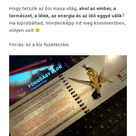
Hogy tetszik az ősi maya világ,
ahol az ember, a
természet, a lélek, az energia és az idő eggyé válik
?
Ha kipróbáltad, mindenképp írd meg kommentben,
milyen volt
Forrás: ez a kis füzetecske: