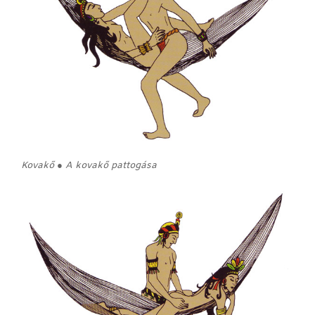
Kovakő ● A kovakő pattogása