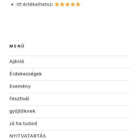
Itt értékelhetsz:
MENÜ
Ajánló
Érdekességek
Esemény
Fesztivál
gyűjtőknek
Jó ha tudod
NYITVATARTÁS