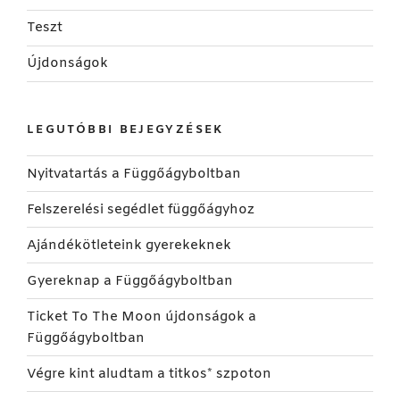
Teszt
Újdonságok
LEGUTÓBBI BEJEGYZÉSEK
Nyitvatartás a Függőágyboltban
Felszerelési segédlet függőágyhoz
Ajándékötleteink gyerekeknek
Gyereknap a Függőágyboltban
Ticket To The Moon újdonságok a
Függőágyboltban
Végre kint aludtam a titkos* szpoton