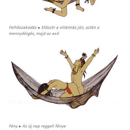
Felhőszakadás ● Először a villámlás jön, aztán a
mennydörgés, majd az eső
Fény ● Az új nap reggeli fénye