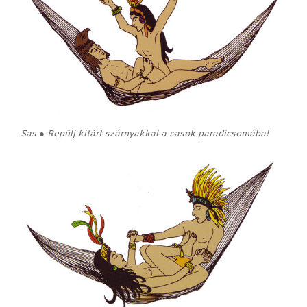
Sas ● Repülj kitárt szárnyakkal a sasok paradicsomába!