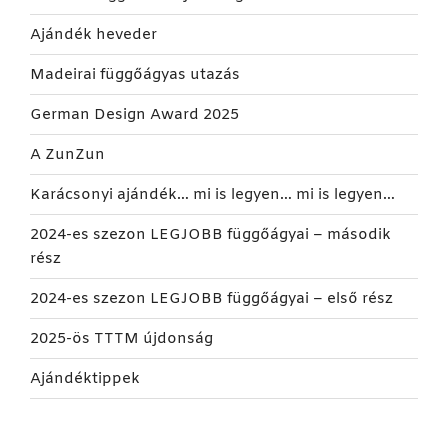
Ajándék heveder
Madeirai függőágyas utazás
German Design Award 2025
A ZunZun
Karácsonyi ajándék… mi is legyen… mi is legyen…
2024-es szezon LEGJOBB függőágyai – második
rész
2024-es szezon LEGJOBB függőágyai – első rész
2025-ös TTTM újdonság
Ajándéktippek