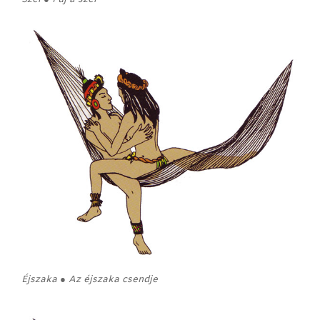
Éjszaka ● Az éjszaka csendje