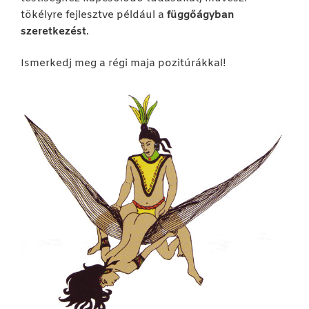
tökélyre fejlesztve például a
függőágyban
szeretkezést
.
Ismerkedj meg a régi maja pozitúrákkal!