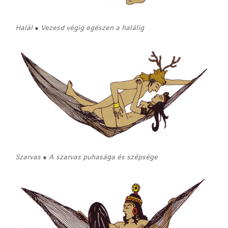
Halál ● Vezesd végig egészen a halálig
Szarvas ● A szarvas puhasága és szépsége