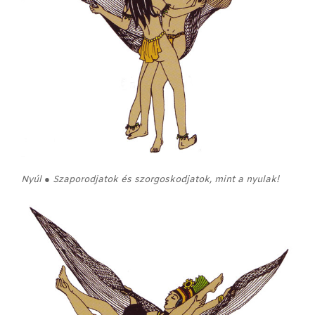
Nyúl ● Szaporodjatok és szorgoskodjatok, mint a nyulak!