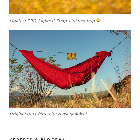
Lightest PRO, Lightest Strap, Lightest tarp
Original PRO, félretolt szúnyoghálóval