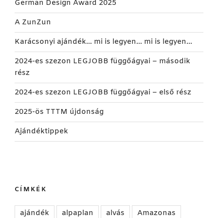
German Design Award 2025
A ZunZun
Karácsonyi ajándék… mi is legyen… mi is legyen…
2024-es szezon LEGJOBB függőágyai – második
rész
2024-es szezon LEGJOBB függőágyai – első rész
2025-ös TTTM újdonság
Ajándéktippek
CÍMKÉK
ajándék
alpaplan
alvás
Amazonas