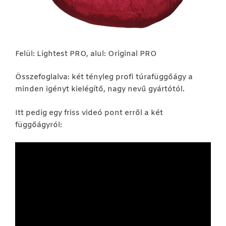
Felül: Lightest PRO, alul: Original PRO
Összefoglalva: két tényleg profi túrafüggőágy a
minden igényt kielégítő, nagy nevű gyártótól.
Itt pedig egy friss videó pont erről a két
függőágyról: