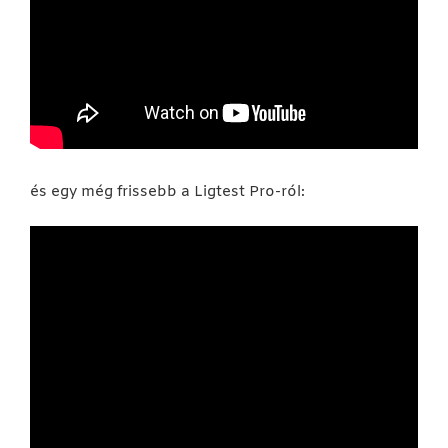
és egy még frissebb a Ligtest Pro-ról: