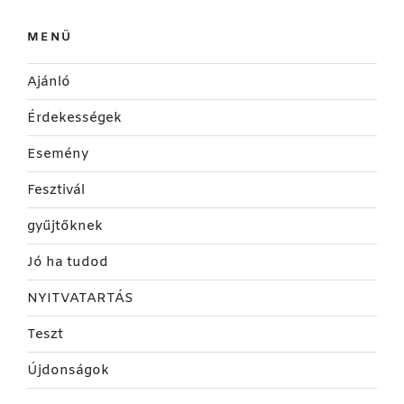
MENÜ
Ajánló
Érdekességek
Esemény
Fesztivál
gyűjtőknek
Jó ha tudod
NYITVATARTÁS
Teszt
Újdonságok