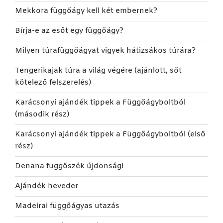
Mekkora függőágy kell két embernek?
Bírja-e az esőt egy függőágy?
Milyen túrafüggőágyat vigyek hátizsákos túrára?
Tengerikajak túra a világ végére (ajánlott, sőt
kötelező felszerelés)
Karácsonyi ajándék tippek a Függőágyboltból
(második rész)
Karácsonyi ajándék tippek a Függőágyboltból (első
rész)
Denana függőszék újdonság!
Ajándék heveder
Madeirai függőágyas utazás