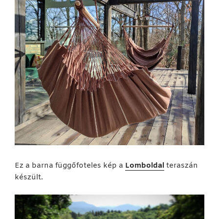
Ez a barna függőfoteles kép a
Lomboldal
teraszán
készült.