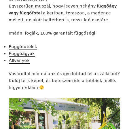
Egyszerűen muszáj, hogy legyen néhány
függőágy
vagy függőfotel
a kertben, teraszon, a medence
mellett, de akár beltérben is, rossz idő esetére.
Imádni fogják, 100% garantált függőség!
Függőfotelek
Függőágyak
Állványok
Vásároltál már nálunk és így dobtad fel a szállásod?
Küldj te is képet, és beteszem ide a többiek mellé.
Ingyenreklám