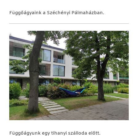
Függőágyaink a Széchényi Pálmaházban.
Függőágyunk egy tihanyi szálloda előtt.