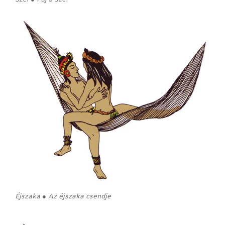
Éjszaka ● Az éjszaka csendje