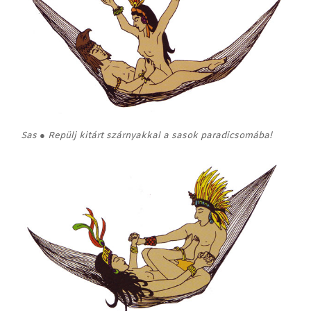
Sas ● Repülj kitárt szárnyakkal a sasok paradicsomába!