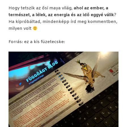
Hogy tetszik az ősi maya világ,
ahol az ember, a
természet, a lélek, az energia és az idő eggyé válik
?
Ha kipróbáltad, mindenképp írd meg kommentben,
milyen volt
Forrás: ez a kis füzetecske: