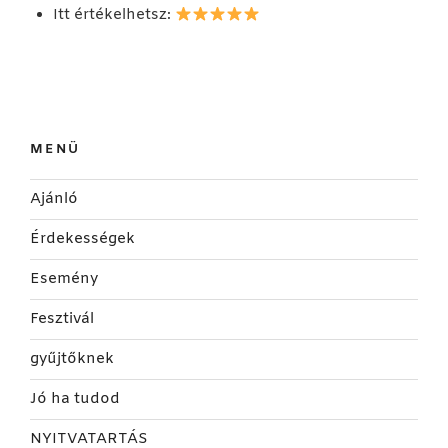
Itt értékelhetsz:
MENÜ
Ajánló
Érdekességek
Esemény
Fesztivál
gyűjtőknek
Jó ha tudod
NYITVATARTÁS