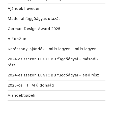
Ajándék heveder
Madeirai függőágyas utazás
German Design Award 2025
A ZunZun
Karácsonyi ajándék… mi is legyen… mi is legyen…
2024-es szezon LEGJOBB függőágyai – második
rész
2024-es szezon LEGJOBB függőágyai – első rész
2025-ös TTTM újdonság
Ajándéktippek