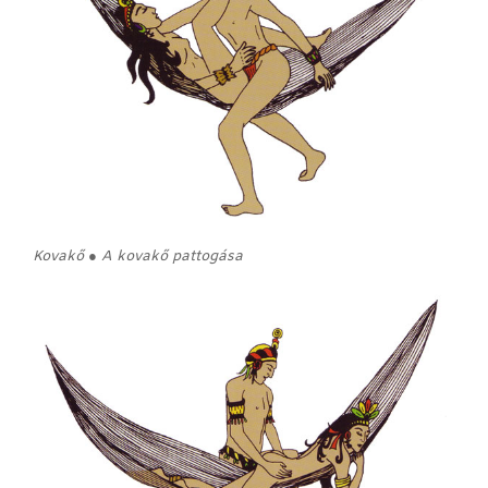
Kovakő ● A kovakő pattogása