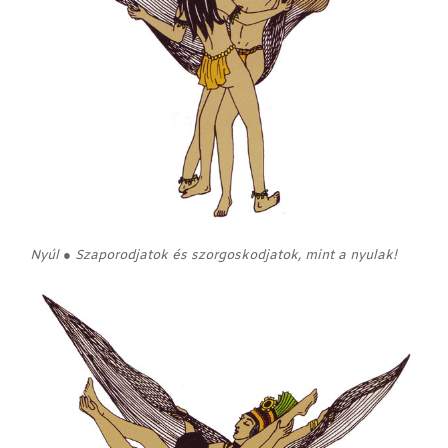
Nyúl ● Szaporodjatok és szorgoskodjatok, mint a nyulak!