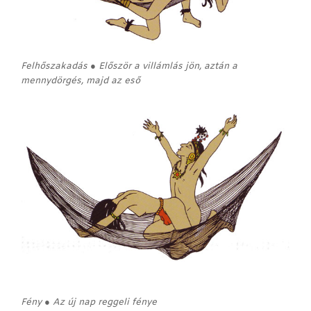
Felhőszakadás ● Először a villámlás jön, aztán a
mennydörgés, majd az eső
Fény ● Az új nap reggeli fénye