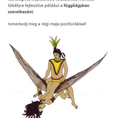
tökélyre fejlesztve például a
függőágyban
szeretkezést
.
Ismerkedj meg a régi maja pozitúrákkal!