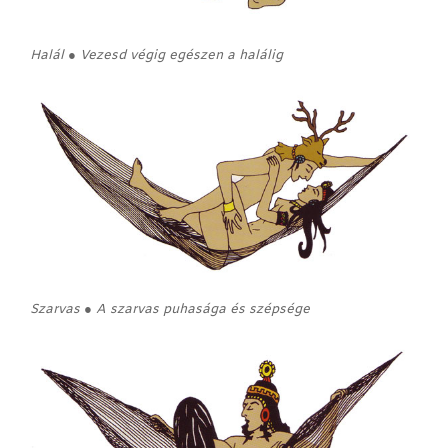
Halál ● Vezesd végig egészen a halálig
Szarvas ● A szarvas puhasága és szépsége