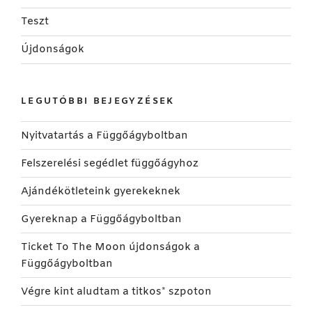
Teszt
Újdonságok
LEGUTÓBBI BEJEGYZÉSEK
Nyitvatartás a Függőágyboltban
Felszerelési segédlet függőágyhoz
Ajándékötleteink gyerekeknek
Gyereknap a Függőágyboltban
Ticket To The Moon újdonságok a
Függőágyboltban
Végre kint aludtam a titkos* szpoton