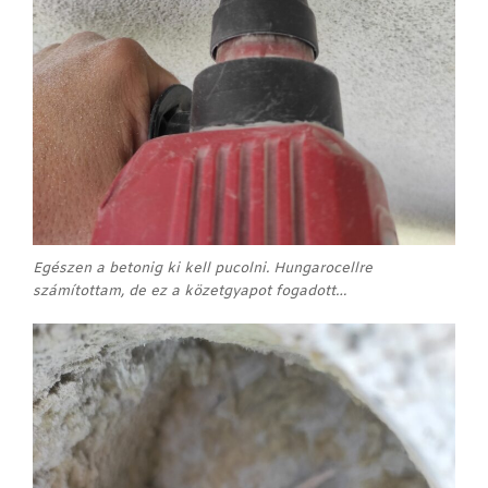
Egészen a betonig ki kell pucolni. Hungarocellre
számítottam, de ez a közetgyapot fogadott…