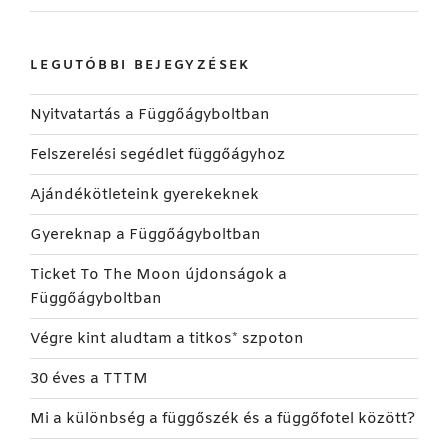
LEGUTÓBBI BEJEGYZÉSEK
Nyitvatartás a Függőágyboltban
Felszerelési segédlet függőágyhoz
Ajándékötleteink gyerekeknek
Gyereknap a Függőágyboltban
Ticket To The Moon újdonságok a
Függőágyboltban
Végre kint aludtam a titkos* szpoton
30 éves a TTTM
Mi a különbség a függőszék és a függőfotel között?