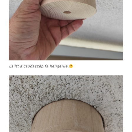
És itt a csodaszép fa hengerke