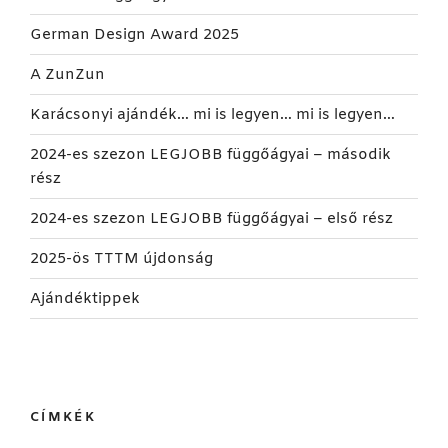
German Design Award 2025
A ZunZun
Karácsonyi ajándék… mi is legyen… mi is legyen…
2024-es szezon LEGJOBB függőágyai – második
rész
2024-es szezon LEGJOBB függőágyai – első rész
2025-ös TTTM újdonság
Ajándéktippek
CÍMKÉK