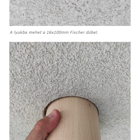
A lyukba mehet a 16x100mm Fischer dübel.