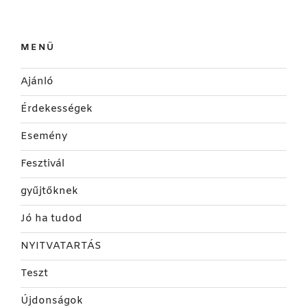
MENÜ
Ajánló
Érdekességek
Esemény
Fesztivál
gyűjtőknek
Jó ha tudod
NYITVATARTÁS
Teszt
Újdonságok