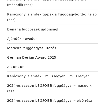
(második rész)
Karácsonyi ajándék tippek a Függőágyboltból (első
rész)
Denana függőszék újdonság!
Ajándék heveder
Madeirai függőágyas utazás
German Design Award 2025
A ZunZun
Karácsonyi ajándék… mi is legyen… mi is legyen…
2024-es szezon LEGJOBB függőágyai – második
rész
2024-es szezon LEGJOBB függőágyai – első rész