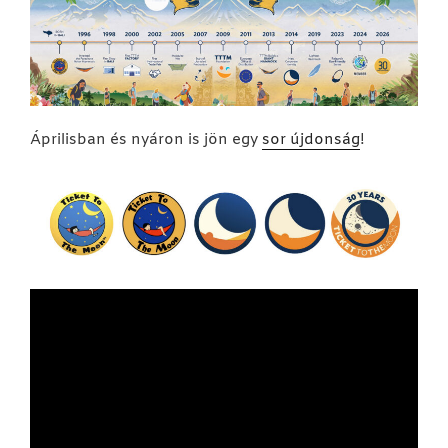
Áprilisban és nyáron is jön egy
sor újdonság
!