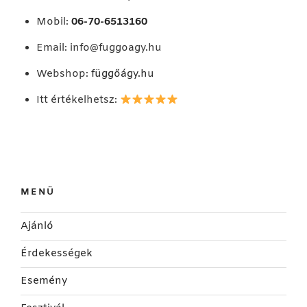
Mobil:
06-70-6513160
Email:
info@fuggoagy.hu
Webshop:
függőágy.hu
Itt értékelhetsz:
MENÜ
Ajánló
Érdekességek
Esemény