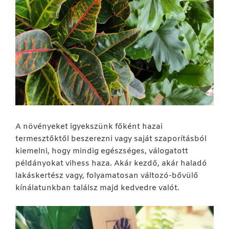
A növényeket igyekszünk főként hazai
termesztőktől beszerezni vagy saját szaporításból
kiemelni, hogy mindig egészséges, válogatott
példányokat vihess haza. Akár kezdő, akár haladó
lakáskertész vagy, folyamatosan változó-bővülő
kínálatunkban találsz majd kedvedre valót.