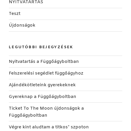
NYITVATARTÁS
Teszt
Újdonságok
LEGUTÓBBI BEJEGYZÉSEK
Nyitvatartás a Függőágyboltban
Felszerelési segédlet függőágyhoz
Ajándékötleteink gyerekeknek
Gyereknap a Függőágyboltban
Ticket To The Moon újdonságok a
Függőágyboltban
Végre kint aludtam a titkos* szpoton