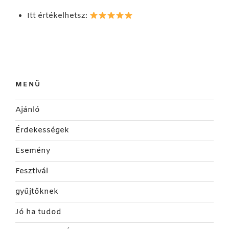
Itt értékelhetsz:
MENÜ
Ajánló
Érdekességek
Esemény
Fesztivál
gyűjtőknek
Jó ha tudod