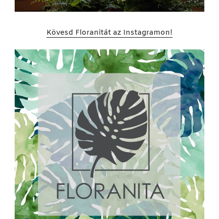
Kövesd Floranitát az Instagramon!