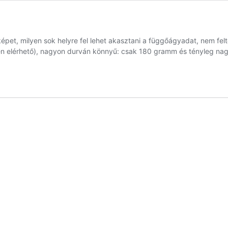
pet, milyen sok helyre fel lehet akasztani a függőágyadat, nem felt
en elérhető), nagyon durván könnyű: csak 180 gramm és tényleg na